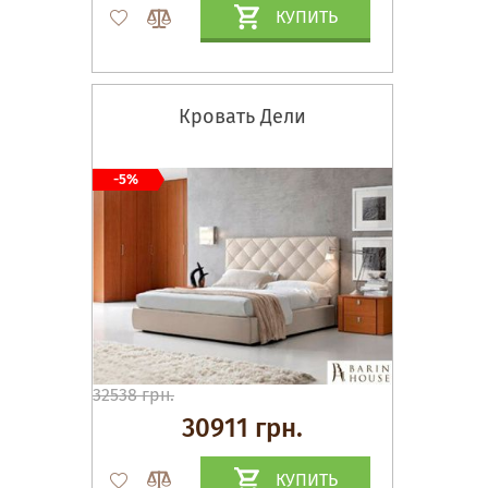
КУПИТЬ
Кровать Дели
-5%
32538 грн.
30911 грн.
КУПИТЬ