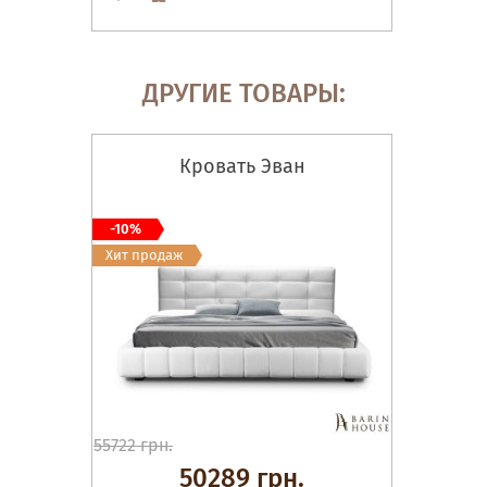
ДРУГИЕ ТОВАРЫ:
Кровать Эван
-10%
Хит продаж
55722 грн.
50289 грн.