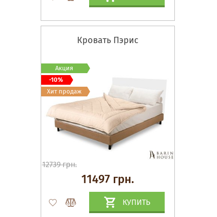
Кровать Пэрис
Акция
-10%
Хит продаж
12739 грн.
11497 грн.
КУПИТЬ