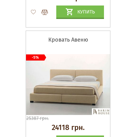
КУПИТЬ
Кровать Авеню
-5%
25387 грн.
24118 грн.