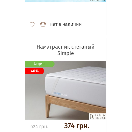
Нет в наличии
Наматрасник стеганый
Simple
Акция
-40%
374 грн.
624 грн.