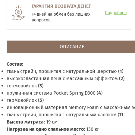
ГАРАНТИЯ ВОЗВРАТА ДЕНЕГ
Подробнее
14 дней на обмен без лишних
вопросов.
ОПИСАНИЕ
Состав:
ткань стрейч, прошитая с натуральной шерстью (
1
)
высокоэластичная пена с массажным эффектом (
2
)
термовойлок (
3
)
пружинная система Pocket Spring D300 (
4
)
термовойлок (
5
)
инновационный материал Memory Foam с массажным э
ткань стрейч, прошитая с натуральным хлопком (
7
)
Высота матраса:
19 см
Нагрузка на одно спальное место:
130 кг