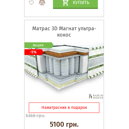
КУПИТЬ
Матрас 3D Магнат ультра-
кокос
Акция
-5%
Наматрасник в подарок
5368 грн.
5100 грн.