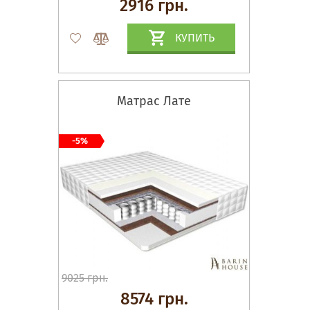
2916 грн.
КУПИТЬ
Матрас Лате
-5%
9025 грн.
8574 грн.