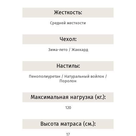
Жесткость:
Средней жесткости
Чехол:
Зима-лето / Жаккард
Настилы:
Пенополиуретан / Натуральный войлок /
Поролон
Максимальная нагрузка (кг.):
120
Высота матраса (см.):
17