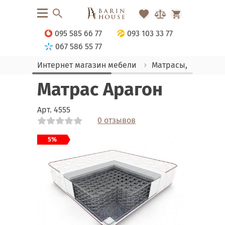
095 585 66 77
093 103 33 77
067 586 55 77
Интернет магазин мебели
Матрасы, текстиль
Матрас Арагон
Арт.
4555
0 отзывов
Link
5%