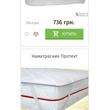
736 грн.
775 грн.
КУПИТЬ
Наматрасник Протект