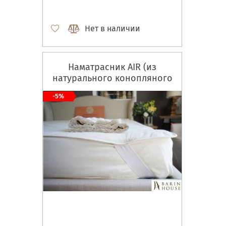
Нет в наличии
Наматрасник AIR (из
натурального конопляного
волокна)
-5%