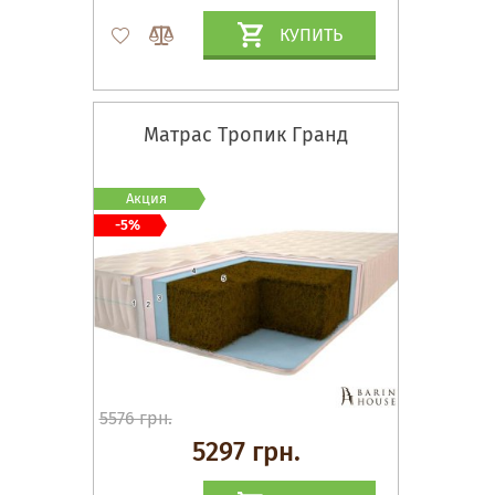
КУПИТЬ
Матрас Тропик Гранд
Акция
-5%
5576 грн.
5297 грн.