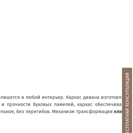
БЕСПЛАТНАЯ КОНСУЛЬТАЦИЯ
впишется в любой интерьер. Каркас дивана изготовлен
и и прочности буковых ламелей, каркас обеспечивает
цельное, без перегибов. Механизм трансформации
клик-