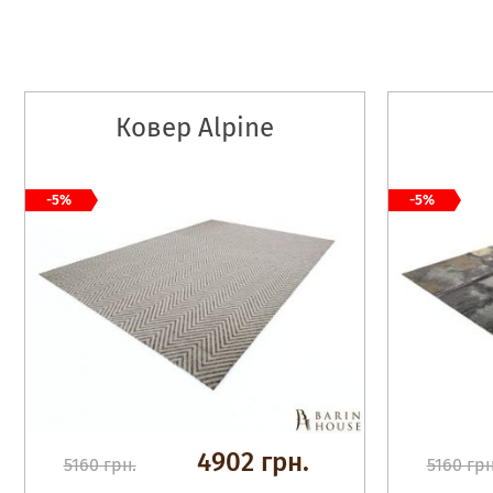
Ковер Alpine
-5%
-5%
4902 грн.
5160 грн.
5160 грн