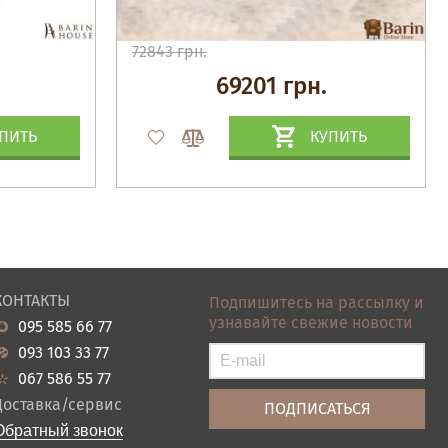
72843 грн.
69201 грн.
ПИТЬ
КУПИТЬ
КОНТАКТЫ
Подпишитесь на рассылку и
узнавайте свежие новости
095 585 66 77
093 103 33 77
067 586 55 77
Доставка/сервис
Обратный звонок