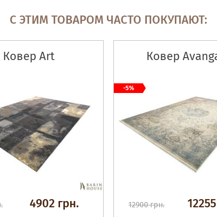
С ЭТИМ ТОВАРОМ ЧАСТО ПОКУПАЮТ:
Ковер Art
Ковер Avang
-5%
4902 грн.
12255
.
12900 грн.