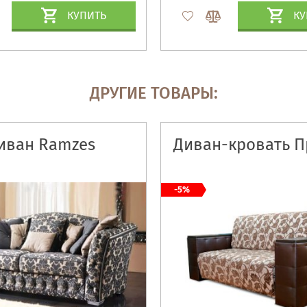
КУПИТЬ
КУ
ДРУГИЕ ТОВАРЫ:
иван Ramzes
Диван-кровать П
-5%