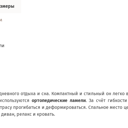
азмеры
м
ли
невного отдыха и сна. Компактный и стильный он легко 
 используются
ортопедические ламели
. За счёт гибкост
атрасу прогибаться и деформироваться. Спальное место 
диван, релакс и кровать.