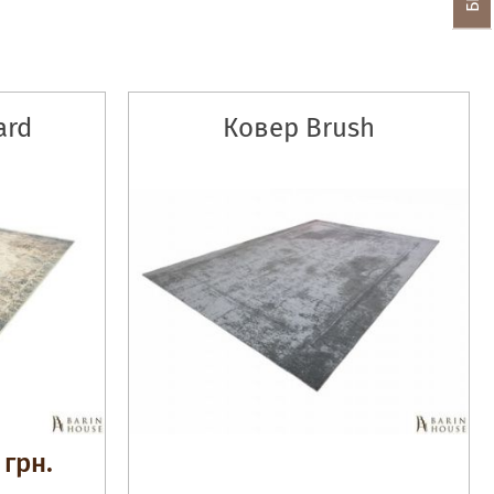
ard
Ковер Brush
 грн.