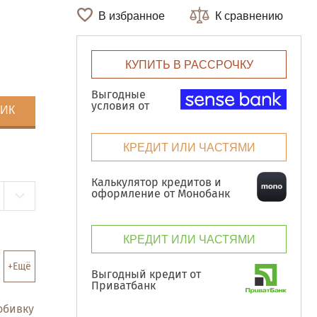
В избранное
К сравнению
КУПИТЬ В РАССРОЧКУ
Выгодные
условия от
ЛИК
КРЕДИТ ИЛИ ЧАСТЯМИ
Калькулятор кредитов и
оформление от Монобанк
КРЕДИТ ИЛИ ЧАСТЯМИ
+Ещё
Выгодный кредит от
Приватбанк
обивку