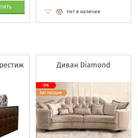
ПИТЬ
Нет в наличии
рестиж
Диван Diamond
-5%
Хит продаж