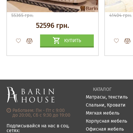
55365 грн.
41404 грн.
52596 грн.
КУПИТЬ
КАТАЛОГ
Матрасы, текстиль
Спальни, Кровати
Работаем: Пн - Пт с 9:00
Мягкая мебель
до 20:00, Сб с 9:30 до 19:00
Корпусная мебель
Подписывайся на нас в соц.
Офисная мебель
сетях: