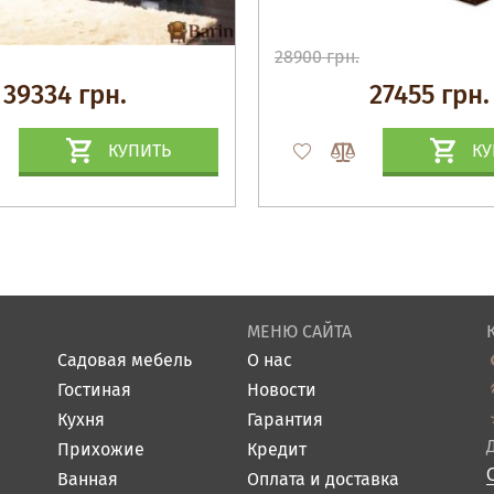
28900 грн.
39334 грн.
27455 грн.
КУПИТЬ
КУ
МЕНЮ САЙТА
Садовая мебель
О нас
Гостиная
Новости
Кухня
Гарантия
Прихожие
Кредит
Ванная
Оплата и доставка