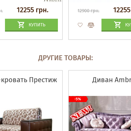
12255 грн.
12255
н.
12900 грн.
КУПИТЬ
КУ
ДРУГИЕ ТОВАРЫ:
-кровать Престиж
Диван Amb
-5%