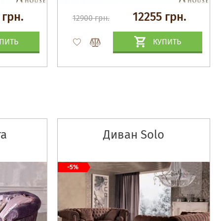
 грн.
12255 грн.
12900 грн.
ПИТЬ
КУПИТЬ
ra
Диван Solo
-5%