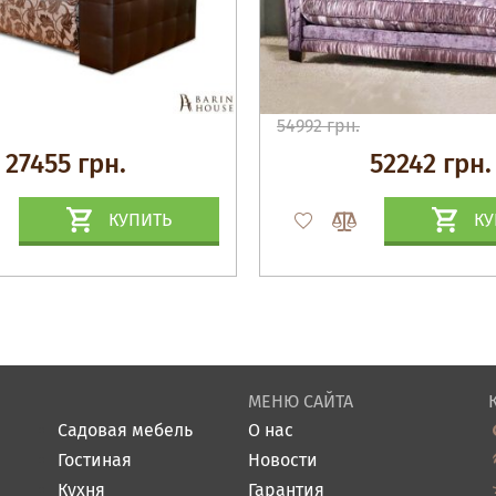
54992 грн.
27455 грн.
52242 грн.
КУПИТЬ
КУ
МЕНЮ САЙТА
Садовая мебель
О нас
Гостиная
Новости
Кухня
Гарантия