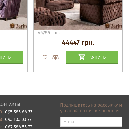
46786 грн.
44447 грн.
ПИТЬ
КУПИТЬ
КОНТАКТЫ
Подпишитесь на рассылку и
узнавайте свежие новости
095 585 66 77
093 103 33 77
067 586 55 77