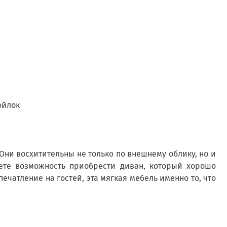
ойлок
Они восхитительны не только по внешнему облику, но и
ете возможность приобрести диван, который хорошо
ечатление на гостей, эта мягкая мебель именно то, что