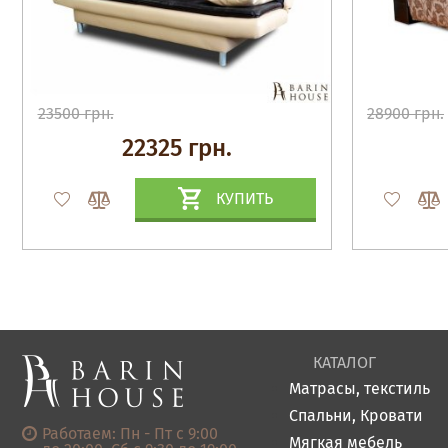
23500 грн.
28900 грн.
22325 грн.
КУПИТЬ
КАТАЛОГ
Матрасы, текстиль
Спальни, Кровати
Работаем: Пн - Пт с 9:00
Мягкая мебель