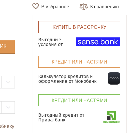
В избранное
К сравнению
КУПИТЬ В РАССРОЧКУ
Выгодные
условия от
ЛИК
КРЕДИТ ИЛИ ЧАСТЯМИ
Калькулятор кредитов и
оформление от Монобанк
КРЕДИТ ИЛИ ЧАСТЯМИ
Выгодный кредит от
Приватбанк
обивку