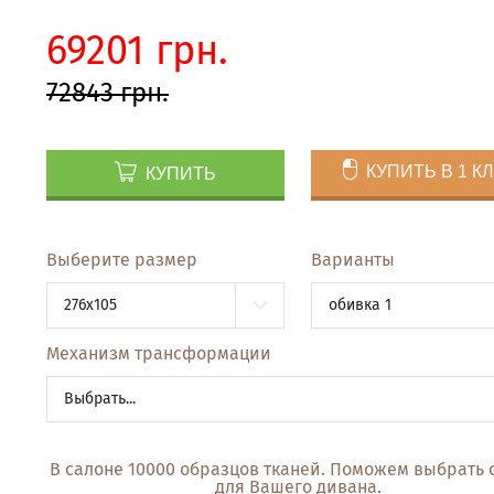
69201 грн.
72843 грн.
КУПИТЬ В 1 К
КУПИТЬ
Выберите размер
Варианты
276x105
обивка 1
Механизм трансформации
Выбрать...
В салоне 10000 образцов тканей. Поможем выбрать 
для Вашего дивана.