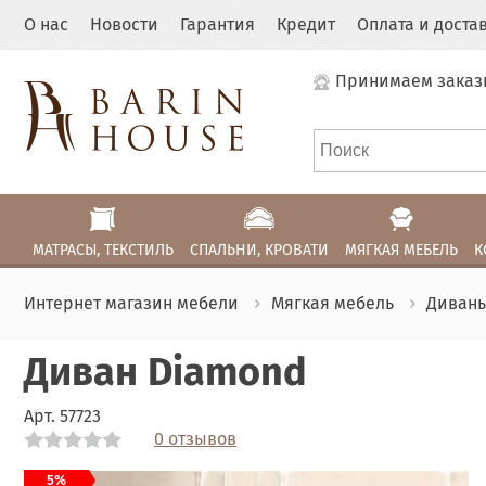
О нас
Новости
Гарантия
Кредит
Оплата и доста
Принимаем заказ
МАТРАСЫ, ТЕКСТИЛЬ
СПАЛЬНИ, КРОВАТИ
МЯГКАЯ МЕБЕЛЬ
К
Интернет магазин мебели
Мягкая мебель
Диван
Диван Diamond
Арт.
57723
0 отзывов
Link
Link
5%