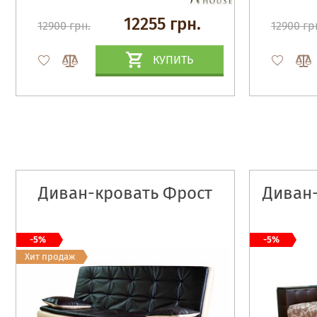
12255 грн.
12900 грн.
12900 гр
КУПИТЬ
Диван-кровать Фрост
Диван
-5%
-5%
Хит продаж