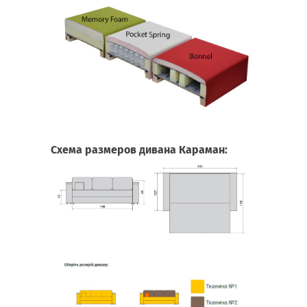
Схема размеров дивана Караман: