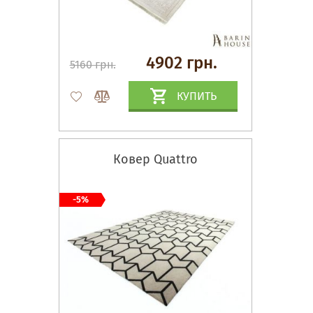
4902 грн.
5160 грн.
КУПИТЬ
Ковер Quattro
-5%