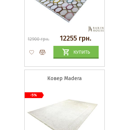
12255 грн.
12900 грн.
КУПИТЬ
Ковер Madera
-5%