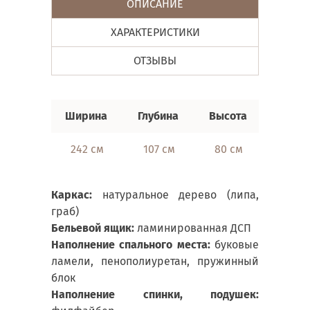
ОПИСАНИЕ
ХАРАКТЕРИСТИКИ
ОТЗЫВЫ
Ширина
Глубина
Высота
Спаль
242 см
107 см
80 см
158х
Каркас:
натуральное дерево (липа,
граб)
Бельевой ящик:
ламинированная ДСП
Наполнение спального места:
буковые
ламели, пенополиуретан, пружинный
блок
Наполнение спинки, подушек: