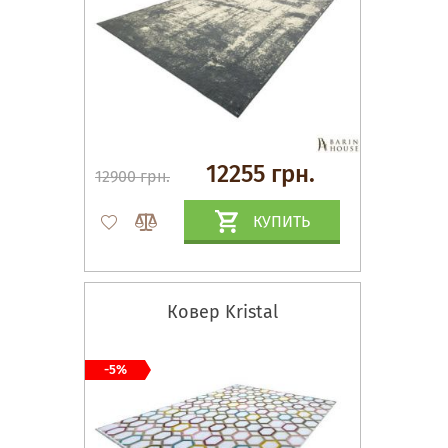
12255 грн.
12900 грн.
КУПИТЬ
Ковер Kristal
-5%