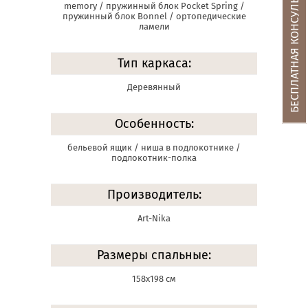
БЕСПЛАТНАЯ КОНСУЛЬТАЦИЯ
memory / пружинный блок Pocket Spring /
пружинный блок Bonnel / ортопедические
ламели
Тип каркаса:
Деревянный
Особенность:
бельевой ящик / ниша в подлокотнике /
подлокотник-полка
Производитель:
Art-Nika
Размеры спальные:
158х198 см