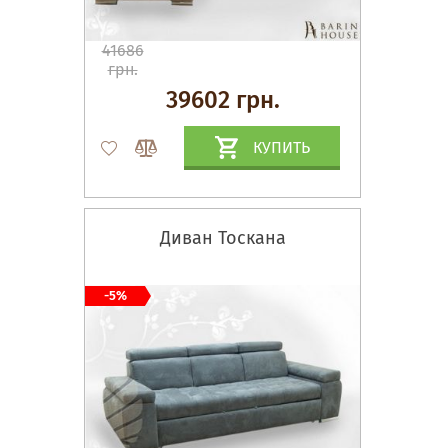
41686
грн.
39602 грн.
КУПИТЬ
Диван Тоскана
-5%