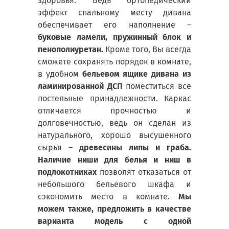
здоровья. Ведь ортопедический
эффект спальному месту дивана
обеспечивает его наполнение –
буковые ламели, пружинный блок и
пенополиуретан.
Кроме того, Вы всегда
сможете сохранять порядок в комнате,
в удобном
бельевом ящике дивана из
ламинированной ДСП
поместиться все
постельные принадлежности. Каркас
отличается прочностью и
долговечностью, ведь он сделан из
натурального, хорошо высушенного
сырья –
древесины липы и граба.
Наличие ниши для белья и ниш в
подлокотниках
позволят отказаться от
небольшого бельевого шкафа и
сэкономить место в комнате.
Мы
можем также, предложить в качестве
варианта модель с одной