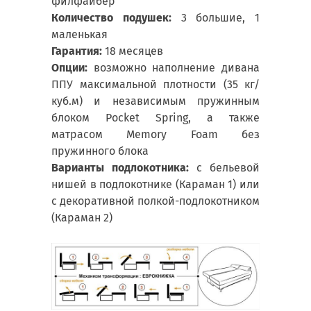
филфайбер
Количество подушек:
3 большие, 1
маленькая
Гарантия:
18 месяцев
Опции:
возможно наполнение дивана
ППУ максимальной плотности (35 кг/
куб.м) и независимым пружинным
блоком Pocket Spring, а также
матрасом Memory Foam без
пружинного блока
Варианты подлокотника:
с бельевой
нишей в подлокотнике (Караман 1) или
с декоративной полкой-подлокотником
(Караман 2)