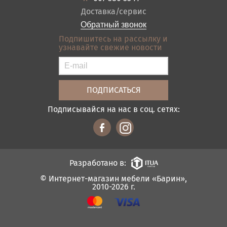
Оплата и доставка
Акции
Доставка/сервис
Отзывы
Обратный звонок
Контакты
Подпишитесь на рассылку и
узнавайте свежие новости
Карта сайта
Условия покупки
Подписывайся на нас в соц. сетях:
Разработано в:
© Интернет-магазин мебели «Барин»,
2010-2026 г.