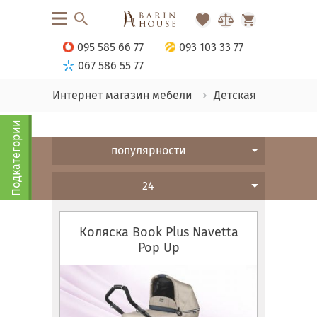
095 585 66 77
093 103 33 77
067 586 55 77
Интернет магазин мебели
Детская
Подкатегории
популярности
24
Коляска Book Plus Navetta
Pop Up