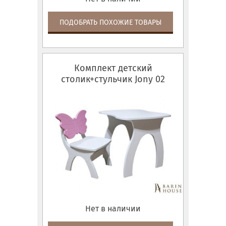
ПОДОБРАТЬ ПОХОЖИЕ ТОВАРЫ
Комплект детский
столик+стульчик Jony 02
Нет в наличии