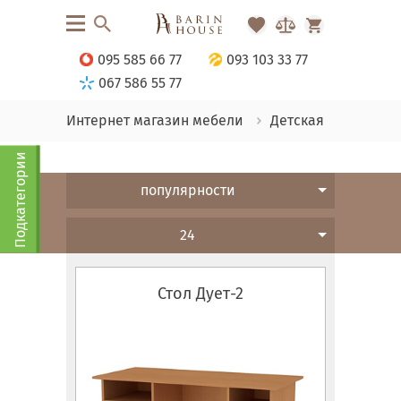
095 585 66 77
093 103 33 77
067 586 55 77
Интернет магазин мебели
Детская
Подкатегории
популярности
24
Стол Дует-2