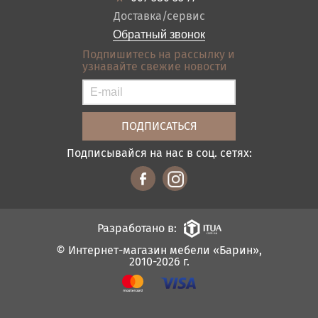
Оплата и доставка
Акции
Доставка/сервис
Отзывы
Обратный звонок
Контакты
Подпишитесь на рассылку и
узнавайте свежие новости
Карта сайта
Условия покупки
Подписывайся на нас в соц. сетях:
Разработано в:
© Интернет-магазин мебели «Барин»,
2010-2026 г.