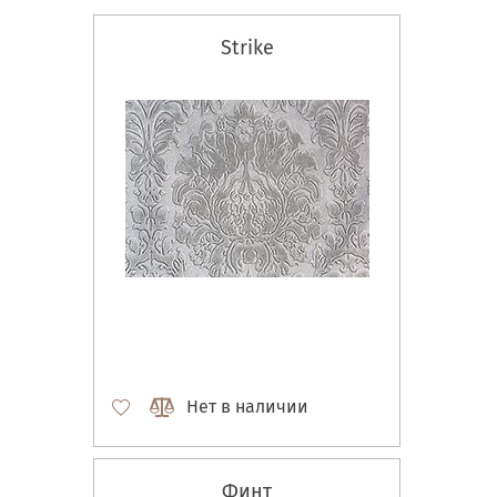
Strike
Нет в наличии
Финт