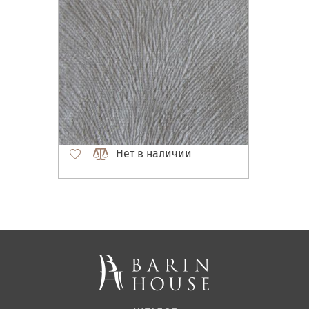
Нет в наличии
Матрасы, текстиль
Спальни, Кровати
Мягкая мебель
Корпусная мебель
Офисная мебель
Ткани