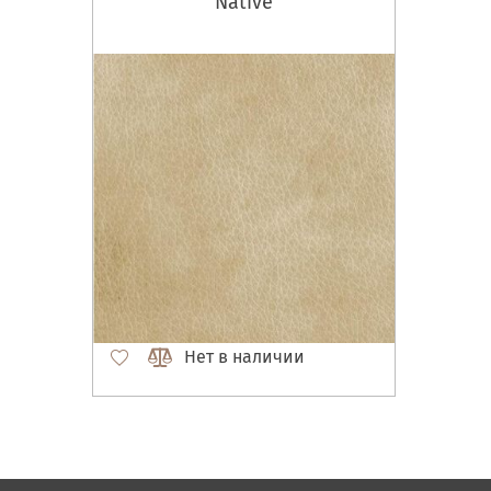
Native
Нет в наличии
Матрасы, текстиль
Спальни, Кровати