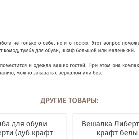
ота не только о себе, но и о гостях. Этот вопрос помо
т комод, тумба для обуви, шкаф большой или маленький.
 поместится и одежда ваших гостей. При этом она компак
ланию, можно заказать с зеркалом или без.
ДРУГИЕ ТОВАРЫ:
мба для обуви
Вешалка Либерт
рти (дуб крафт
крафт белы