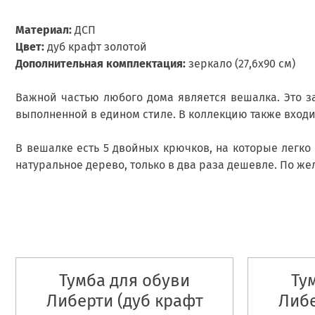
Материал:
ДСП
Цвет:
дуб крафт золотой
Дополнительная комплектация:
зеркало (27,6х90 см)
Важной частью любого дома является вешалка. Это заб
выполненной в едином стиле. В коллекцию также входи
В вешалке есть 5 двойных крючков, на которые легко
натуральное дерево, только в два раза дешевле. По же
Тумба для обуви
Ту
Либерти (дуб крафт
Либе