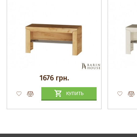
золотой)
1676 грн.
КУПИТЬ