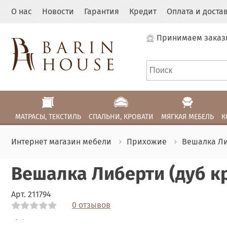
О нас
Новости
Гарантия
Кредит
Оплата и доста
Принимаем заказ
МАТРАСЫ, ТЕКСТИЛЬ
СПАЛЬНИ, КРОВАТИ
МЯГКАЯ МЕБЕЛЬ
К
Интернет магазин мебели
Прихожие
Вешалка Ли
Вешалка Либерти (дуб к
Арт.
211794
0 отзывов
Link
Link