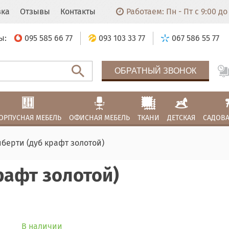
вка
Отзывы
Контакты
Работаем: Пн - Пт с 9:00 до 
ы:
095 585 66 77
093 103 33 77
067 586 55 77
ОБРАТНЫЙ ЗВОНОК
ОРПУСНАЯ МЕБЕЛЬ
ОФИСНАЯ МЕБЕЛЬ
ТКАНИ
ДЕТСКАЯ
САДОВА
берти (дуб крафт золотой)
рафт золотой)
В наличии