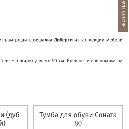
жет вам решить
вешалка Либерти
из коллекции мебели
тная – в ширину всего 90 см. Внешне очень похожа на
и (дуб
Тумба для обуви Соната
й)
80