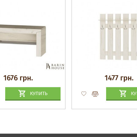
белый)
1676 грн.
1477 грн.
КУПИТЬ
КУ