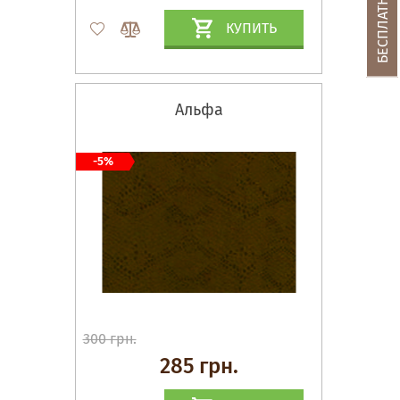
КУПИТЬ
Альфа
-5%
300 грн.
285 грн.