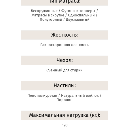
Тип матраса:
Беспружинные / Футоны и топперы /
Матрасы в скрутке / Односпальный /
Полуторный / Двуспальный
Жесткость:
Разносторонняя жесткость
Чехол:
Съемный для стирки
Настилы:
Пенополиуретан / Натуральный войлок /
Поролон
Максимальная нагрузка (кг.):
120