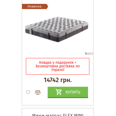
Новинка
Ковдра у подарунок +
Безкоштовна доставка по
Україні!
14742 грн.
КУПИТЬ
Мини-матрас FLEX MINI