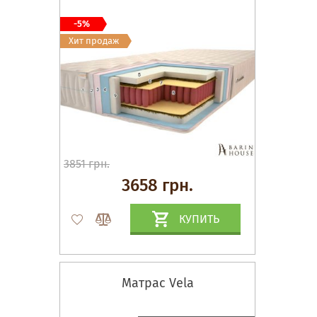
-5%
Хит продаж
3851 грн.
3658 грн.
КУПИТЬ
Матрас Vela