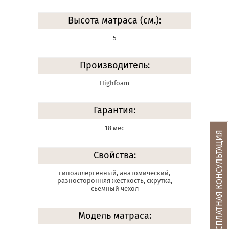
Высота матраса (см.):
5
Производитель:
Highfoam
Гарантия:
18 мес
БЕСПЛАТНАЯ КОНСУЛЬТАЦИЯ
Свойства:
гипоаллергенный, анатомический,
разносторонняя жесткость, скрутка,
сьемный чехол
Модель матраса: