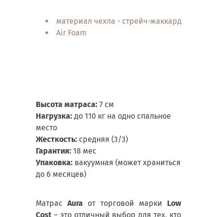
материал чехла - стрейч-жаккард, прошит
Air Foam
Высота матраса:
7 см
Нагрузка:
до 110 кг на одно спальное
место
Жесткость:
средняя (3/3)
Гарантия:
18 мес
Упаковка:
вакуумная (может храниться
до 6 месяцев)
Матрас
Aura
от торговой марки
Low
Cost
– это отличный выбор для тех, кто