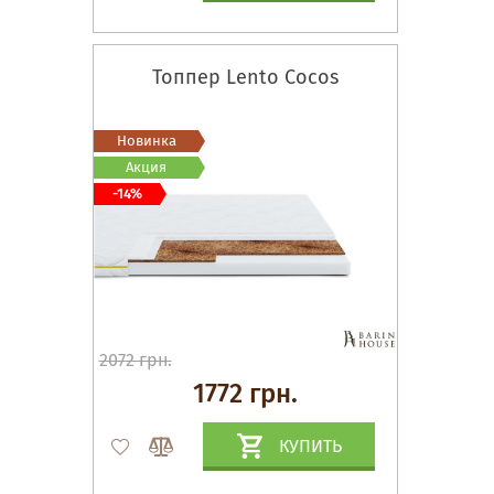
Топпер Lento Cocos
Новинка
Акция
-14%
2072 грн.
1772 грн.
КУПИТЬ