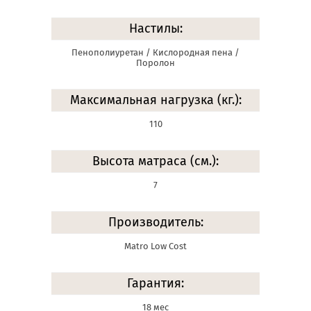
Настилы:
Пенополиуретан / Кислородная пена /
Поролон
Максимальная нагрузка (кг.):
110
Высота матраса (см.):
7
Производитель:
Matro Low Cost
Гарантия:
18 мес