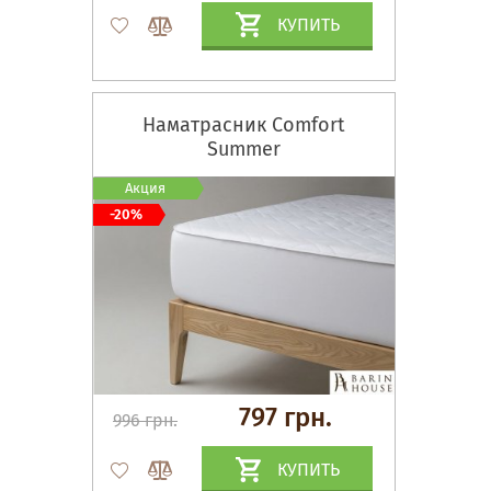
КУПИТЬ
Наматрасник Comfort
Summer
Акция
-20%
797 грн.
996 грн.
КУПИТЬ