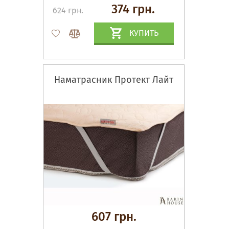
374 грн.
624 грн.
КУПИТЬ
Наматрасник Протект Лайт
607 грн.