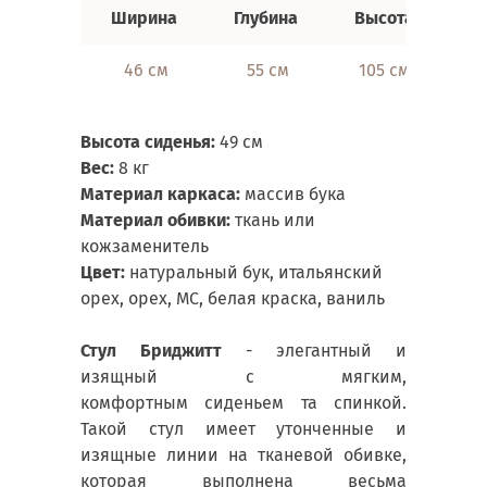
Ширина
Глубина
Высота
46 см
55 см
105 см
Высота сиденья:
49 см
Вес:
8 кг
Материал каркаса:
массив
бука
Материал обивки:
ткань или
кожзаменитель
Цвет:
натуральный бук, итальянский
орех, орех, МС, белая краска, ваниль
С
тул Бриджитт
- элегантный и
изящный с мягким,
комфортным сиденьем та спинкой.
Такой стул имеет утонченные и
изящные линии на тканевой обивке,
которая выполнена весьма