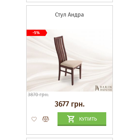
Стул Андра
-5%
3870 грн.
3677 грн.
КУПИТЬ