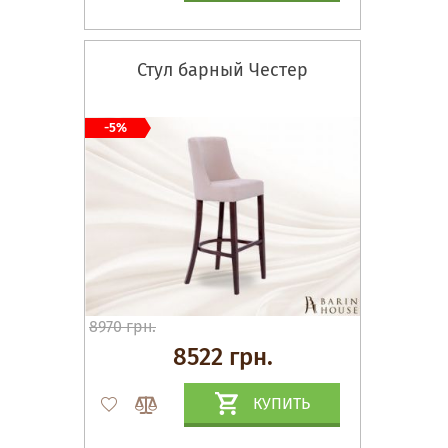
Стул барный Честер
-5%
8970 грн.
8522 грн.
КУПИТЬ