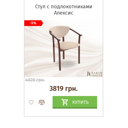
Стул с подлокотниками
Алексис
-5%
4020 грн.
3819 грн.
КУПИТЬ