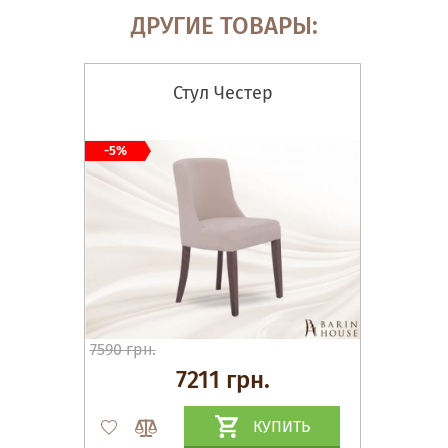
ДРУГИЕ ТОВАРЫ:
Стул Честер
-5%
7590 грн.
7211 грн.
КУПИТЬ