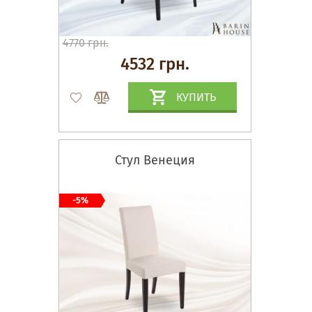
4770 грн.
4532 грн.
КУПИТЬ
Стул Венеция
-5%