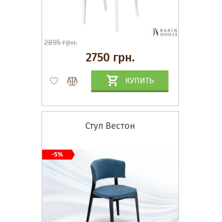
2895 грн.
2750 грн.
КУПИТЬ
Стул Вестон
-5%