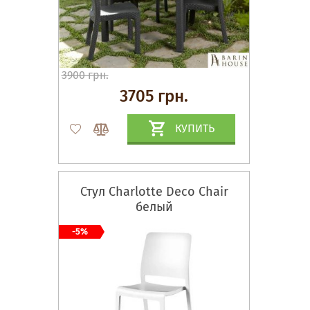
3900 грн.
3705 грн.
КУПИТЬ
Стул Charlotte Deco Chair
белый
-5%