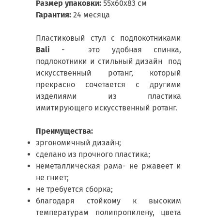
Размер упаковки:
55х60х83 см
Гарантия:
24 месяца
Пластиковый стул с подлокотниками
Bali
- это удобная спинка,
подлокотники и стильный дизайн под
искусственный ротанг, который
прекрасно сочетается с другими
изделиями из пластика
имитирующего искусственный ротанг.
Преимущества:
эргономичный дизайн;
сделано из прочного пластика;
неметаллическая рама- не ржавеет и
не гниет;
не требуется сборка;
благодаря стойкому к высоким
температурам полипропилену, цвета