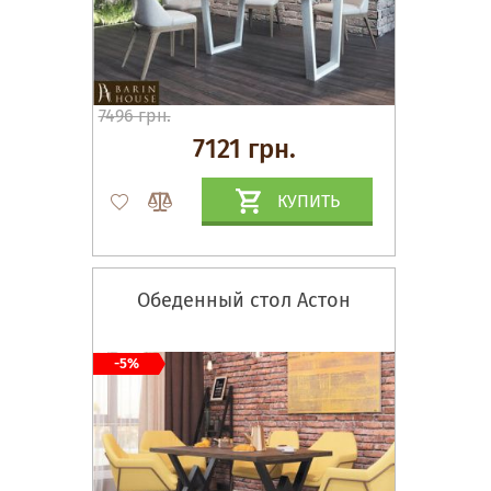
7496 грн.
7121 грн.
КУПИТЬ
Обеденный стол Астон
-5%