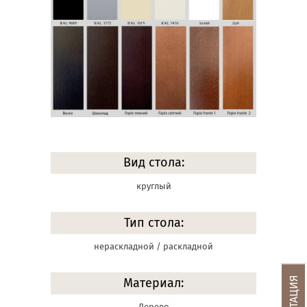
Вид стола:
круглый
Тип стола:
нераскладной / раскладной
Материал:
Дерево