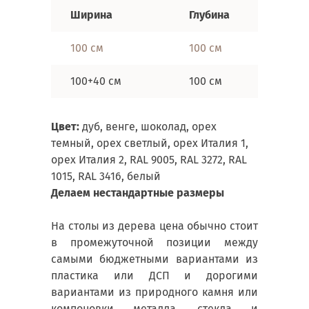
Ширина
Глубина
100 см
100 см
100+40 см
100 см
Цвет:
дуб, венге, шоколад, орех
темный, орех светлый, орех Италия 1,
орех Италия 2, RAL 9005, RAL 3272, RAL
1015, RAL 3416, белый
Делаем нестандартные размеры
На столы из дерева цена обычно стоит
в промежуточной позиции между
самыми бюджетными вариантами из
пластика или ДСП и дорогими
вариантами из природного камня или
компоновки металла, стекла и