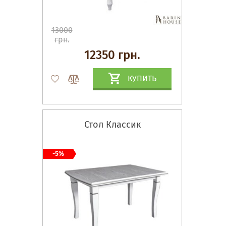
13000
грн.
12350 грн.
КУПИТЬ
Стол Классик
-5%