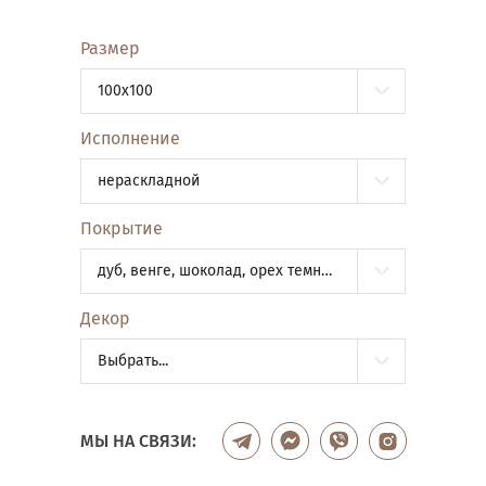
Размер
100x100
Исполнение
нераскладной
Покрытие
дуб, венге, шоколад, орех темный, орех светлый, орех Италия 1, орех Италия 2
Декор
Выбрать...
МЫ НА СВЯЗИ: