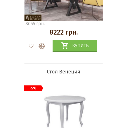
8655 грн.
8222 грн.
КУПИТЬ
Стол Венеция
-5%