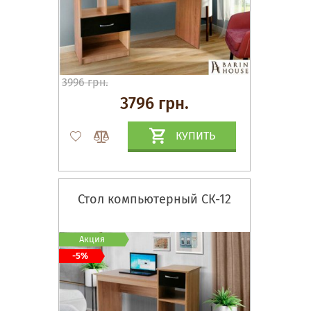
3996 грн.
3796 грн.
КУПИТЬ
Стол компьютерный СК-12
Акция
-5%