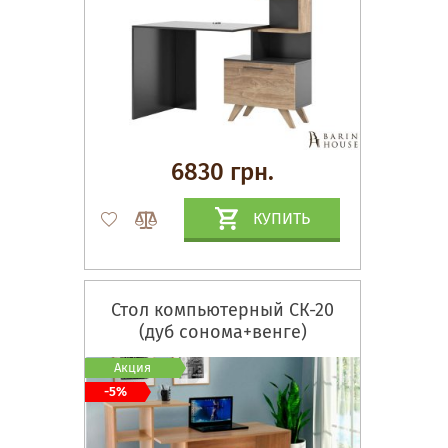
6830 грн.
КУПИТЬ
Стол компьютерный СК-20
(дуб сонома+венге)
Акция
-5%