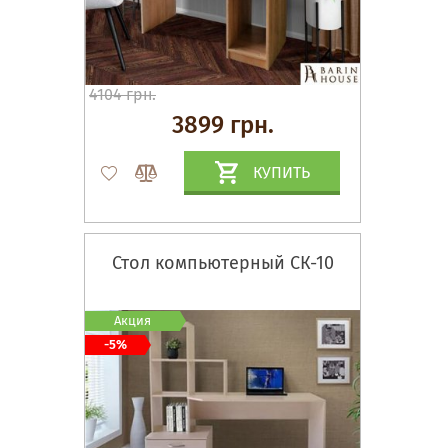
4104 грн.
3899 грн.
КУПИТЬ
Стол компьютерный СК-10
Акция
-5%