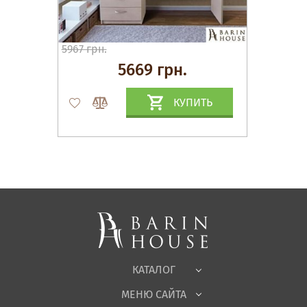
5967 грн.
5669 грн.
КУПИТЬ
Матрасы, текстиль
Спальни, Кровати
Мягкая мебель
Корпусная мебель
Офисная мебель
Ткани
КАТАЛОГ
Детская
МЕНЮ САЙТА
Садовая мебель