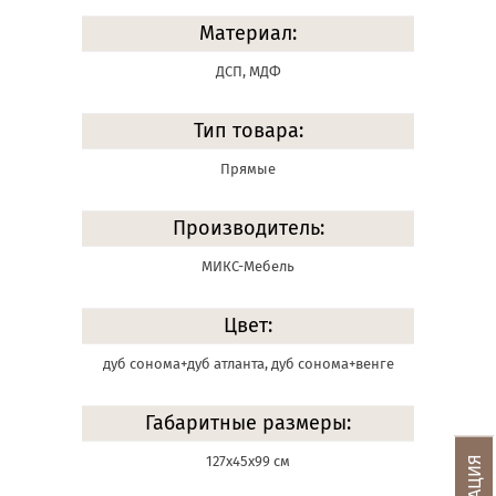
Материал:
ДСП, МДФ
Тип товара:
Прямые
Производитель:
МИКС-Мебель
Цвет:
дуб сонома+дуб атланта, дуб сонома+венге
Габаритные размеры:
127х45х99 см