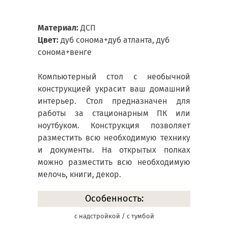
Материал:
ДСП
Цвет:
дуб сонома+дуб атланта, дуб
сонома+венге
Компьютерный стол с необычной
конструкцией украсит ваш домашний
интерьер. Стол предназначен для
работы за стационарным ПК или
ноутбуком. Конструкция позволяет
разместить всю необходимую технику
и документы. На открытых полках
можно разместить всю необходимую
мелочь, книги, декор.
Особенность:
с надстройкой / с тумбой