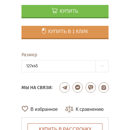
КУПИТЬ
КУПИТЬ В 1 КЛИК
Размер
127x45
МЫ НА СВЯЗИ:
В избранное
К сравнению
КУПИТЬ В РАССРОЧКУ