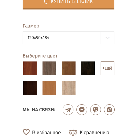
КУПИТЬ В 1 КЛИК
Размер
120x90x184
Выберите цвет
+Ещё
МЫ НА СВЯЗИ:
В избранное
К сравнению