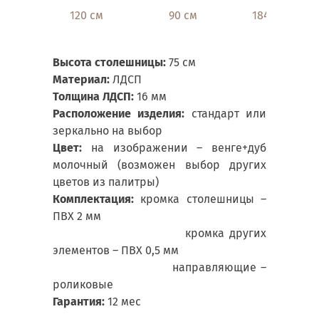
120 см
90 см
184 см
Высота столешницы:
75 см
Материал:
ЛДСП
Толщина ЛДСП:
16 мм
Расположение изделия:
стандарт или
зеркально на выбор
Цвет:
на изображении – венге+дуб
молочный (возможен выбор других
цветов из палитры)
Комплектация:
кромка столешницы –
ПВХ 2 мм
кромка других
элементов – ПВХ 0,5 мм
направляющие –
роликовые
Гарантия:
12 мес