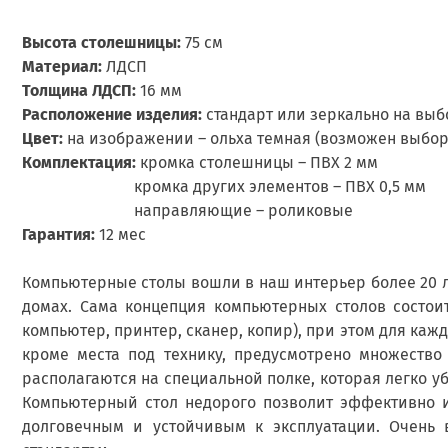
Высота столешницы:
75 см
Материал:
ЛДСП
Толщина ЛДСП:
16 мм
Расположение изделия:
стандарт или зеркально на выб
Цвет:
на изображении – ольха темная (возможен выбор
Комплектация:
кромка столешницы – ПВХ 2 мм
кромка других элементов – ПВХ 0,5 мм
направляющие – роликовые
Гарантия:
12 мес
Компьютерные столы вошли в наш интерьер более 20 л
домах. Сама концепция компьютерных столов состои
компьютер, принтер, сканер, копир), при этом для каж
кроме места под технику, предусмотрено множество
располагаются на специальной полке, которая легко у
Компьютерный стол недорого позволит эффективно 
долговечным и устойчивым к эксплуатации. Очень 