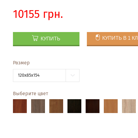
10155 грн.
КУПИТЬ В 1 К
КУПИТЬ
Размер
120x85x154
Выберите цвет