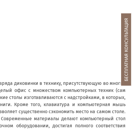
БЕСПЛАТНАЯ КОНСУЛЬТАЦИЯ
зряда диковинки в технику, присутствующую во многих
 целый офис с множеством компьютерных техник (сам
акие столы изготавливаются с надстройками, в которых,
книги. Кроме того, клавиатура и компьютерная мышь
зволяет существенно сэкономить место на самом столе.
. Современные материалы делают компьютерный стол
чном оборудовании, достигая полного соответствия