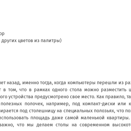
ор
 других цветов из палитры)
ет назад, именно тогда, когда компьютеры перешли из ра
т в том, что в рамках одного стола можно разместить
дого устройства предусмотрено свое место. Как правило, т
 полезных полочек, например, под компакт-диски или 
бирается под столешницу на специальных полозьях, что по
использовать площадь даже самой маленькой квартиры
важно, что мы делаем столы на современном высокото