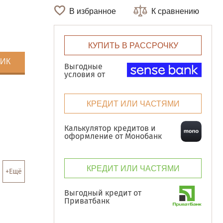
В избранное
К сравнению
КУПИТЬ В РАССРОЧКУ
ЛИК
Выгодные
условия от
КРЕДИТ ИЛИ ЧАСТЯМИ
Калькулятор кредитов и
оформление от Монобанк
КРЕДИТ ИЛИ ЧАСТЯМИ
+Ещё
Выгодный кредит от
Приватбанк