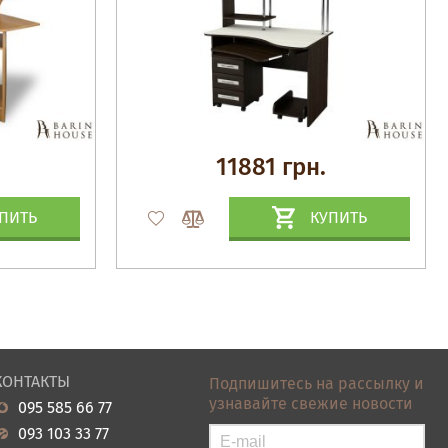
11881 грн.
ПИТЬ
КУПИТЬ
КОНТАКТЫ
Подпишитесь на рассылку и
узнавайте свежие новости
095 585 66 77
093 103 33 77