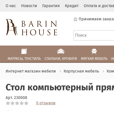
О нас
Новости
Гарантия
Кредит
Оплата и доста
Принимаем заказ
МАТРАСЫ, ТЕКСТИЛЬ
СПАЛЬНИ, КРОВАТИ
МЯГКАЯ МЕБЕЛЬ
К
Интернет магазин мебели
Корпусная мебель
Ком
Стол компьютерный пря
Арт.
230008
0 отзывов
Link
Link
Link