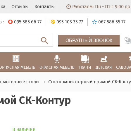
вка
Отзывы
Контакты
Работаем: Пн - Пт с 9:00 до 
ы:
095 585 66 77
093 103 33 77
067 586 55 77
ОБРАТНЫЙ ЗВОНОК
ОРПУСНАЯ МЕБЕЛЬ
ОФИСНАЯ МЕБЕЛЬ
ТКАНИ
ДЕТСКАЯ
САДОВА
пьютерные столы
Стол компьютерный прямой СК-Конт
мой СК-Контур
В наличии