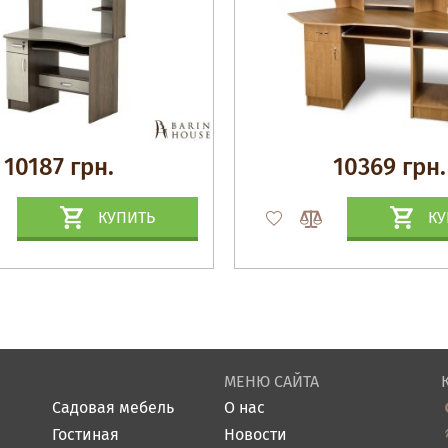
10187 грн.
10369 грн.
КУПИТЬ
КУ
МЕНЮ САЙТА
Садовая мебель
О нас
Гостиная
Новости