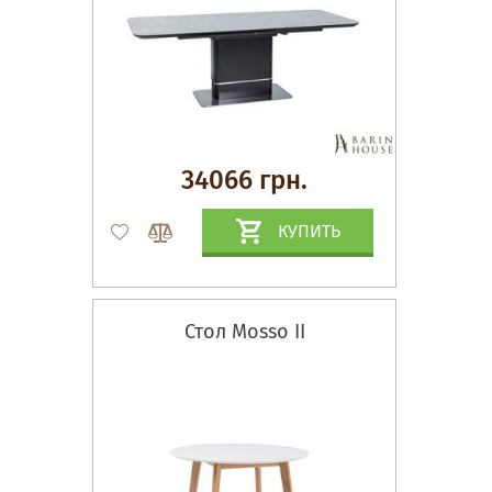
34066 грн.
КУПИТЬ
Стол Mosso II