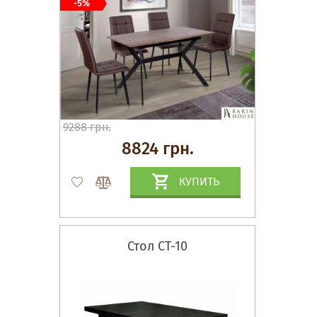
-5%
9288 грн.
8824 грн.
КУПИТЬ
Стол СТ-10