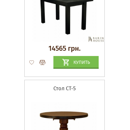
14565 грн.
КУПИТЬ
Стол СТ-5