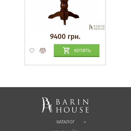
9400 грн.
КУПИТЬ
Матрасы, текстиль
Спальни, Кровати
Мягкая мебель
Корпусная мебель
Офисная мебель
Ткани
КАТАЛОГ
Детская