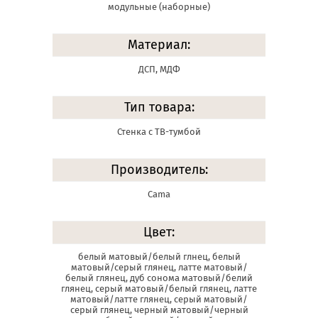
модульные (наборные)
Материал:
ДСП, МДФ
Тип товара:
Стенка с ТВ-тумбой
Производитель:
Cama
Цвет:
белый матовый/белый глнец, белый
матовый/серый глянец, латте матовый/
белый глянец, дуб сонома матовый/белий
глянец, серый матовый/белый глянец, латте
матовый/латте глянец, серый матовый/
серый глянец, черный матовый/черный