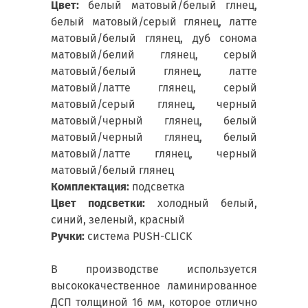
Цвет:
белый матовый/белый глнец,
белый матовый/серый глянец, латте
матовый/белый глянец, дуб сонома
матовый/белий глянец, серый
матовый/белый глянец, латте
матовый/латте глянец, серый
матовый/серый глянец, черный
матовый/черный глянец, белый
матовый/черный глянец, белый
матовый/латте глянец, черный
матовый/белый глянец
Комплектация:
подсветка
Цвет подсветки:
холодный белый,
синий, зеленый, красный
Ручки:
система PUSH-CLICK
В производстве используется
высококачественное ламинированное
ДСП толщиной 16 мм, которое отлично