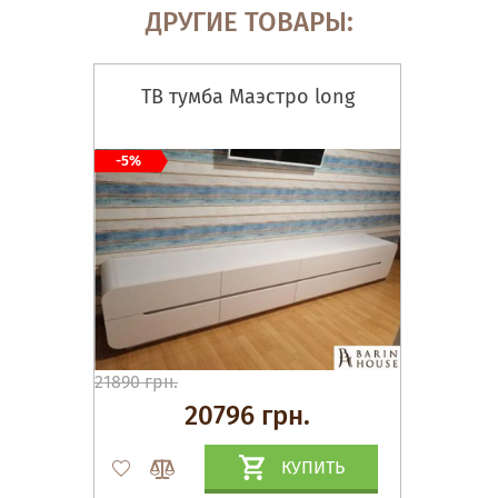
ДРУГИЕ ТОВАРЫ:
ТВ тумба Маэстро long
-5%
21890 грн.
20796 грн.
КУПИТЬ