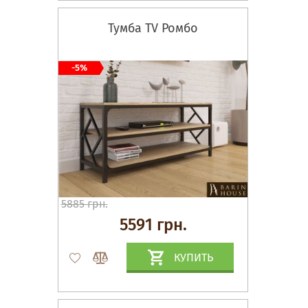
Тумба TV Ромбо
-5%
5885 грн.
5591 грн.
КУПИТЬ