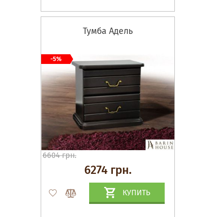
Тумба Адель
-5%
6604 грн.
6274 грн.
КУПИТЬ