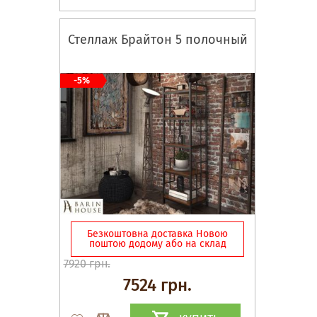
Стеллаж Брайтон 5 полочный
-5%
Безкоштовна доставка Новою
поштою додому або на склад
7920 грн.
7524 грн.