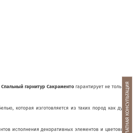
БЕСПЛАТНАЯ КОНСУЛЬТАЦИЯ
.
Спальный гарнитур Сакраменто
гарантирует не только
лью, которая изготовляется из таких пород как дуб,
антов исполнения декоративных элементов и цветовых