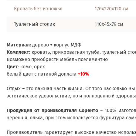
Кровать без изножья
176х220х120 см
Туалетный столик
110х45х79 см
Материал:
дерево + корпус МДФ
Комплект:
кровать, прикроватная тумба, туалетный сто
Возможно приобрести мебель поэлементно
Цвет
: комо, орех
белый цвет с патиной доплата
+10%
Отдых – это важная часть жизни. От того насколько В
эстетическое удовольствие, но и полноценный здоровы
Продукция от производителя Соренто
– 100% изготов
черешня, ольха, при этом используется фурнитура са
Производитель гарантирует высокое качество исполь