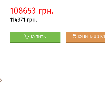
108653 грн.
114371 грн.
КУПИТЬ В 1 К
КУПИТЬ