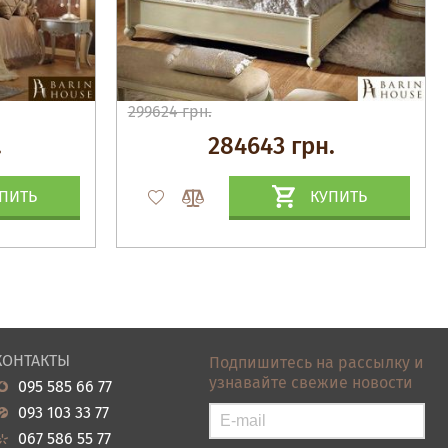
299624 грн.
.
284643 грн.
ПИТЬ
КУПИТЬ
КОНТАКТЫ
Подпишитесь на рассылку и
узнавайте свежие новости
095 585 66 77
093 103 33 77
067 586 55 77