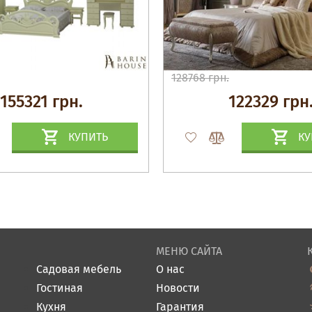
128768 грн.
155321 грн.
122329 грн
КУПИТЬ
КУ
МЕНЮ САЙТА
Садовая мебель
О нас
Гостиная
Новости
Кухня
Гарантия