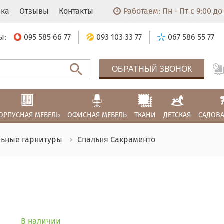
вка
Отзывы
Контакты
Работаем: Пн - Пт с 9:00 до 
ы:
095 585 66 77
093 103 33 77
067 586 55 77
ОБРАТНЫЙ ЗВОНОК
ОРПУСНАЯ МЕБЕЛЬ
ОФИСНАЯ МЕБЕЛЬ
ТКАНИ
ДЕТСКАЯ
САДОВА
льные гарнитуры
Спальня Сакраменто
В наличии