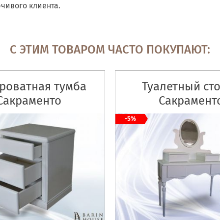
чивого клиента.
С ЭТИМ ТОВАРОМ ЧАСТО ПОКУПАЮТ:
роватная тумба
Туалетный ст
Сакраменто
Сакрамент
-5%