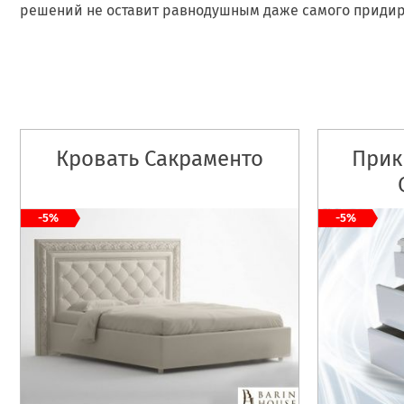
решений не оставит равнодушным даже самого придир
Кровать Сакраменто
Прик
-5%
-5%