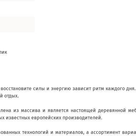
лик
ы восстановите силы и энергию зависит ритм каждого дня
й отдых.
лена из массива и является настоящей деревянной мебе
мых известных европейских производителей.
зованных технологий и материалов, а ассортимент вари