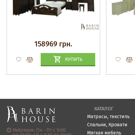
158969 грн.
КУПИТЬ
КАТАЛОГ
Матрасы, текстиль
Спальни, Кровати
Работаем: Пн - Пт с 9:00
Мягкая мебель
до 20:00, Сб с 9:30 до 19:00