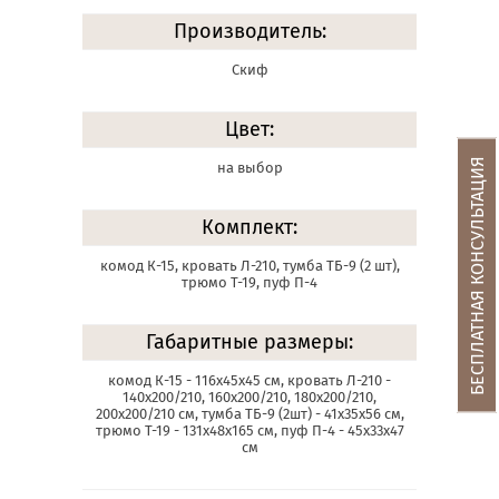
Производитель:
Скиф
Цвет:
БЕСПЛАТНАЯ КОНСУЛЬТАЦИЯ
на выбор
Комплект:
комод К-15, кровать Л-210, тумба ТБ-9 (2 шт),
трюмо Т-19, пуф П-4
Габаритные размеры:
комод К-15 - 116х45х45 см, кровать Л-210 -
140х200/210, 160х200/210, 180х200/210,
200х200/210 см, тумба ТБ-9 (2шт) - 41х35х56 см,
трюмо Т-19 - 131х48х165 см, пуф П-4 - 45х33х47
см