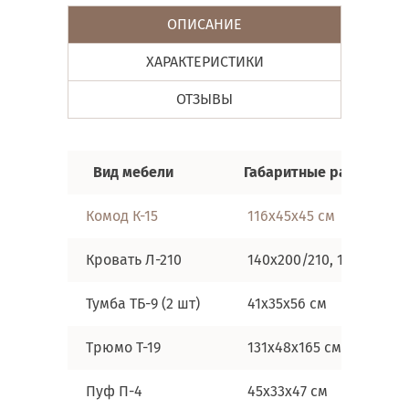
ОПИСАНИЕ
ХАРАКТЕРИСТИКИ
ОТЗЫВЫ
Вид мебели
Габаритные размеры
Комод К-15
116х45х45 см
Кровать Л-210
140х200/210, 160х200/21
Тумба ТБ-9 (2 шт)
41х35х56 см
Трюмо Т-19
131х48х165 см
Пуф П-4
45х33х47 см