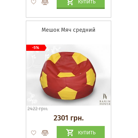
КУПИТЬ
Мешок Мяч средний
-5%
2422 грн.
2301 грн.
КУПИТЬ