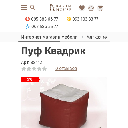
095 585 66 77
093 103 33 77
067 586 55 77
Интернет магазин мебели
Мягкая мебель
Пуф Квадрик
Арт.
88112
0 отзывов
Link
5%