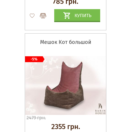
785 грн.
КУПИТЬ
Мешок Кот большой
-5%
2479 грн.
2355 грн.