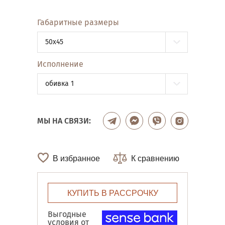
Габаритные размеры
50x45
Исполнение
обивка 1
МЫ НА СВЯЗИ:
В избранное
К сравнению
КУПИТЬ В РАССРОЧКУ
Выгодные
условия от