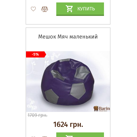
КУПИТЬ
Мешок Мяч маленький
-5%
1709 грн.
1624 грн.