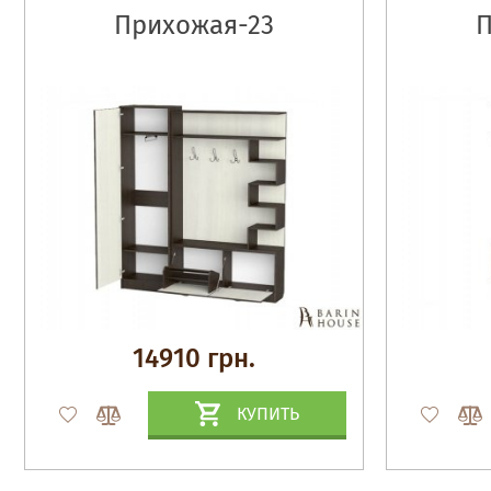
Прихожая-23
П
14910 грн.
КУПИТЬ