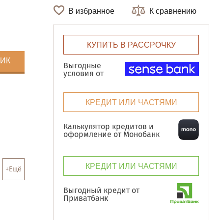
В избранное
К сравнению
КУПИТЬ В РАССРОЧКУ
ЛИК
Выгодные
условия от
КРЕДИТ ИЛИ ЧАСТЯМИ
Калькулятор кредитов и
оформление от Монобанк
КРЕДИТ ИЛИ ЧАСТЯМИ
+Ещё
Выгодный кредит от
Приватбанк