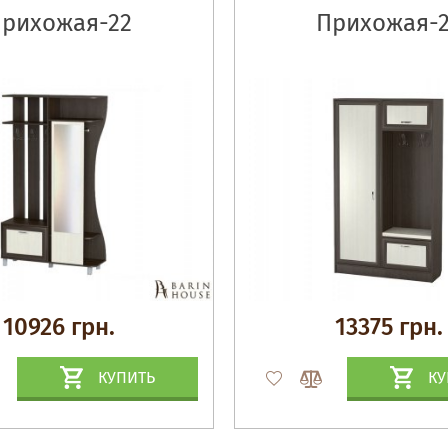
рихожая-22
Прихожая-
10926 грн.
13375 грн.
КУПИТЬ
КУ