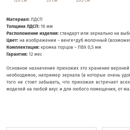
120 см
35 см
205 см
Материал:
ЛДСП
Толщина ЛДСП:
16 мм
Расположение изделия:
стандарт или зеркально на выб
Цвет:
на изображении – венге+дуб молочный (возможен
Комплектация:
кромка торцов – ПВХ 0,5 мм
Гарантия:
12 мес
Основное назначение прихожих это хранение верхней
необходимое, например зеркала (в которые очень удо
того не стоит забывать, что прихожая встречает все
моделей на любой вкус и для любого помещения, от ма