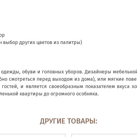
ор
 выбор других цветов из палитры)
 одежды, обуви и головных уборов. Дизайнеры мебельно
бно смотреться перед выходом из дома), или мягкие пов
х гостей, и является своеобразным показателем вкуса 
ленькой квартиры до огромного особняка.
ДРУГИЕ ТОВАРЫ: