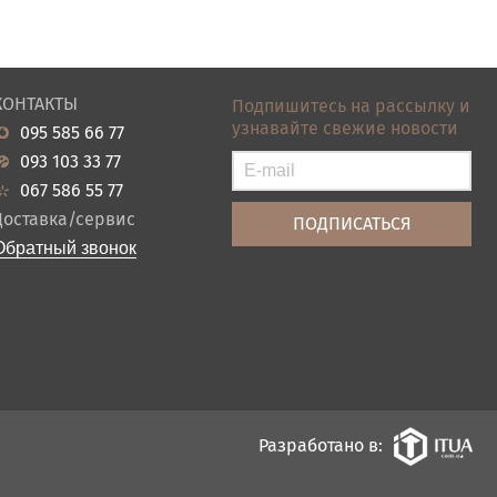
КОНТАКТЫ
Подпишитесь на рассылку и
узнавайте свежие новости
095 585 66 77
093 103 33 77
067 586 55 77
Доставка/сервис
Обратный звонок
Разработано в: