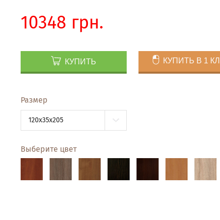
10348 грн.
КУПИТЬ В 1 К
КУПИТЬ
Размер
120x35x205
Выберите цвет