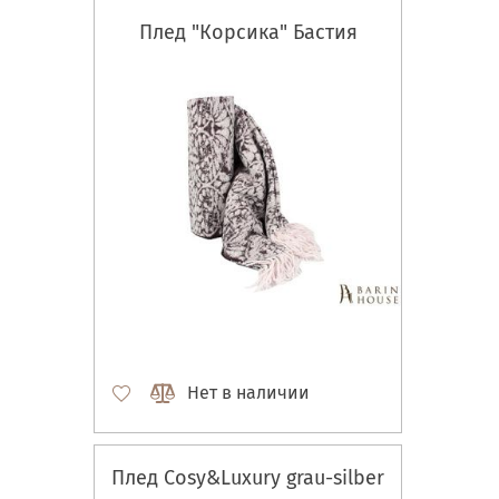
Плед "Корсика" Бастия
Нет в наличии
Плед Cosy&Luxury grau-silber