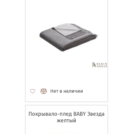
Нет в наличии
Покрывало-плед BABY Звезда
желтый