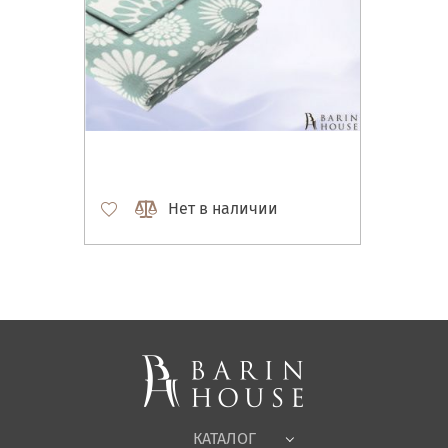
Нет в наличии
Матрасы, текстиль
Спальни, Кровати
Мягкая мебель
Корпусная мебель
Офисная мебель
Ткани
КАТАЛОГ