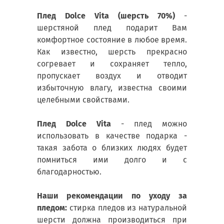
Плед Dolce Vita (шерсть 70%)
-
шерстяной плед подарит Вам
комфортное состояние в любое время.
Как известно, шерсть прекрасно
согревает и сохраняет тепло,
пропускает воздух и отводит
избыточную влагу, известна своими
целебными свойствами.
Плед Dolce Vita
- плед можно
использовать в качестве подарка -
такая забота о близких людях будет
помниться ими долго и с
благодарностью.
Н
аши рекомендации по уходу за
пледом:
стирка пледов из натуральной
шерсти должна производиться при