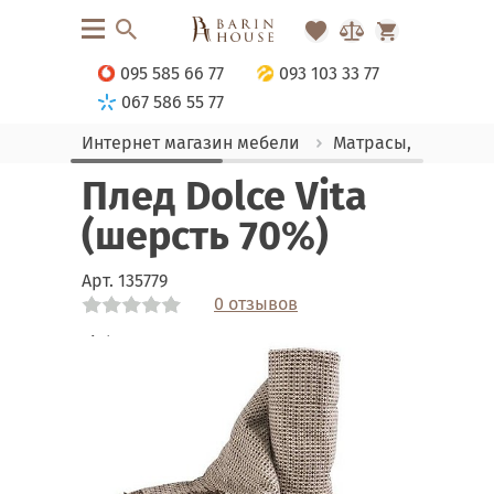
095 585 66 77
093 103 33 77
067 586 55 77
Интернет магазин мебели
Матрасы, текстиль
Плед Dolce Vita
(шерсть 70%)
Арт.
135779
0 отзывов
Link
Link
Link
Link