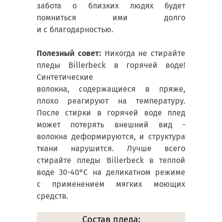
забота о близких людях будет
помниться ими долго
и с благодарностью.
Полезный совет:
Никогда не стирайте
пледы Billerbeck в горячей воде!
Синтетические
волокна, содержащиеся в пряже,
плохо реагируют на температуру.
После стирки в горячей воде плед
может потерять внешний вид -
волокна деформируются, и структура
ткани нарушится. Лучше всего
стирайте пледы Billerbeck в теплой
воде 30-40°С на деликатном режиме
с применением мягких моющих
средств.
Состав пледа: