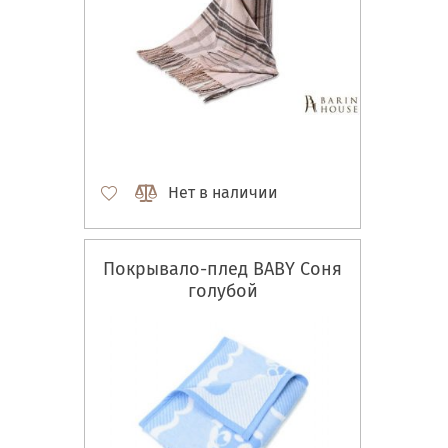
Нет в наличии
Покрывало-плед BABY Соня
голубой