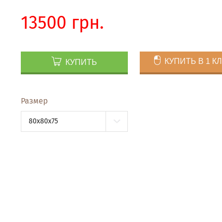
13500 грн.
КУПИТЬ В 1 К
КУПИТЬ
Размер
80x80x75