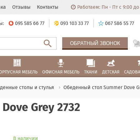
вка
Отзывы
Контакты
Работаем: Пн - Пт с 9:00 до 
ы:
095 585 66 77
093 103 33 77
067 586 55 77
ОБРАТНЫЙ ЗВОНОК
ОРПУСНАЯ МЕБЕЛЬ
ОФИСНАЯ МЕБЕЛЬ
ТКАНИ
ДЕТСКАЯ
САДОВА
денные столы и стулья
Обеденный стол Summer Dove Gr
Dove Grey 2732
В наличии