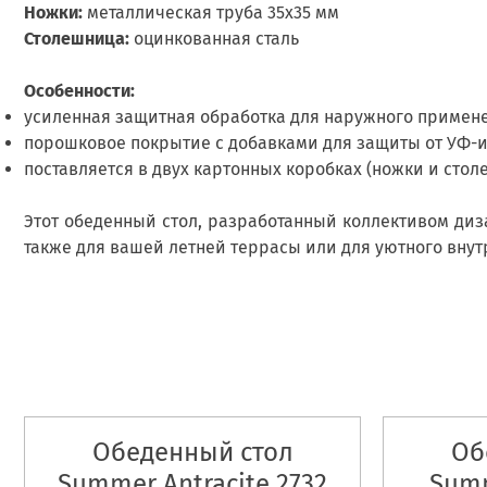
Ножки:
металлическая труба 35х35 мм
Столешница:
оцинкованная сталь
Особенности:
усиленная защитная обработка для наружного примен
порошковое покрытие с добавками для защиты от УФ-и
поставляется в двух картонных коробках (ножки и стол
Этот обеденный стол, разработанный коллективом диза
также для вашей летней террасы или для уютного внут
Обеденный стол
Об
Summer Antracite 2732
Summ