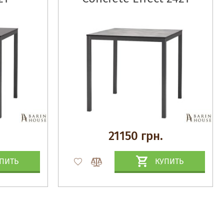
21150 грн.
ПИТЬ
КУПИТЬ