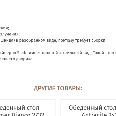
ения;
злучения;
ешница) в разобранном виде, поэтому требует сборки
йнеров Scab, имеет простой и стильный вид. Такой стол
реннего дворика.
ДРУГИЕ ТОВАРЫ:
еденный стол
Обеденный стол
er Bianco 2732
Antracite 24