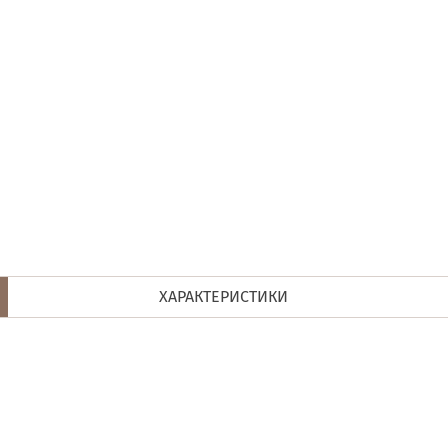
ХАРАКТЕРИСТИКИ