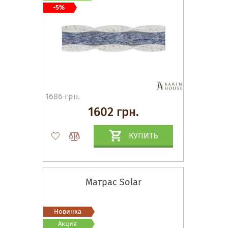
-5%
1686 грн.
1602 грн.
КУПИТЬ
Матрас Solar
Новинка
Акция