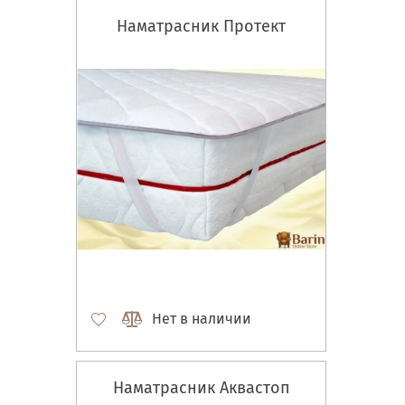
Наматрасник Протект
Нет в наличии
Наматрасник Аквастоп