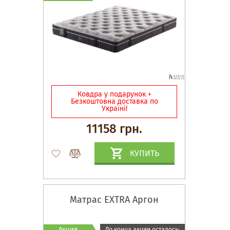
Ковдра у подарунок +
Безкоштовна доставка по
Україні!
11158 грн.
КУПИТЬ
Матрас EXTRA Аргон
Акция
До конца акции осталось: