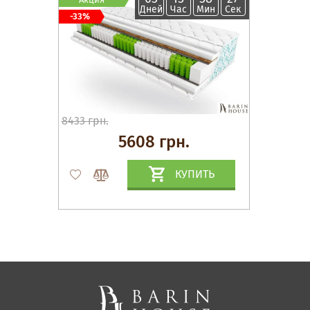
Дней
Час
Мин
Сек
-33%
8433 грн.
5608 грн.
КУПИТЬ
Матрасы, текстиль
Спальни, Кровати
Мягкая мебель
Корпусная мебель