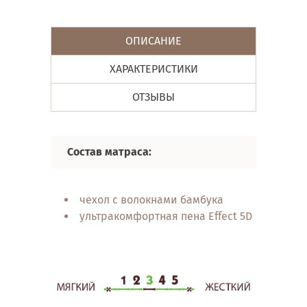
ОПИСАНИЕ
ХАРАКТЕРИСТИКИ
ОТЗЫВЫ
Состав матраса:
Свой
чехол с волокнами бамбука
ультракомфортная пена Effect 5D