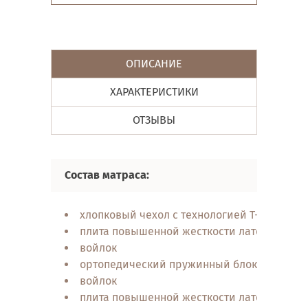
ОПИСАНИЕ
ХАРАКТЕРИСТИКИ
ОТЗЫВЫ
Состав матраса:
хлопковый чехол с технологией T-Coton
плита повышенной жесткости латексирова
войлок
ортопедический пружинный блок Poket Sp
войлок
плита повышенной жесткости латексирова