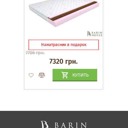
Наматрасник в подарок
7706 грн.
7320 грн.
КУПИТЬ
Матрасы, текстиль
Спальни, Кровати
Мягкая мебель
Корпусная мебель