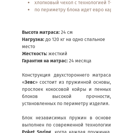
хлопковый чехол с технологией T-Coton
по периметру блока идет евро каркас из 
Высота матраса:
24 см
Нагрузка:
до 120 кг на одно спальное
место
Жесткость:
жесткий
Гарантия на матрас:
24 месяца
Конструкция двухстороннего матраса
«
Зевс
» состоит из пружинной основы,
прослоек кокосовой койры и пенных
блоков высокой прочности,
установленных по периметру изделия.
Блок независимых пружин в основе
выполнен по современной технологии
Poket Spring
, когда каждая пружинка,