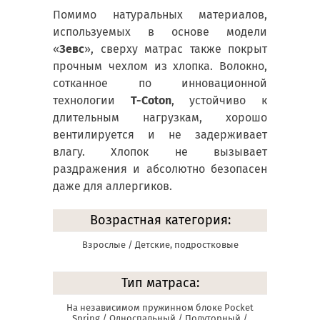
Помимо натуральных материалов,
используемых в основе модели
«
Зевс
», сверху матрас также покрыт
прочным чехлом из хлопка. Волокно,
сотканное по инновационной
технологии
T-Coton
, устойчиво к
длительным нагрузкам, хорошо
вентилируется и не задерживает
влагу. Хлопок не вызывает
раздражения и абсолютно безопасен
даже для аллергиков.
Возрастная категория:
Взрослые / Детские, подростковые
Тип матраса:
На независимом пружинном блоке Pocket
Spring / Односпальный / Полуторный /