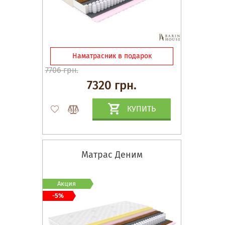
Наматрасник в подарок
7706 грн.
7320 грн.
КУПИТЬ
Матрас Деним
Акция
-5%