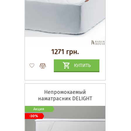
1271 грн.
КУПИТЬ
Непромокаемый
наматрасник DELIGHT
Акция
-30%