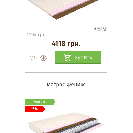
4334 грн.
4118 грн.
КУПИТЬ
Матрас Феникс
Акция
-5%