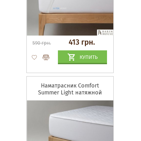
413 грн.
590 грн.
КУПИТЬ
Наматрасник Comfort
Summer Light натяжной