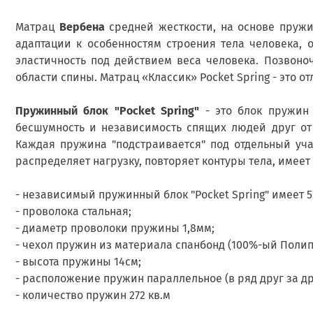
Матрац
Вербена
средней жесткости, на основе пружи
адаптации к особенностям строения тела человека, 
эластичность под действием веса человека. Позвоно
области спины. Матрац «Классик» Pocket Spring - это о
Пружинный блок "Pocket Spring"
- это блок пружин 
бесшумность и независимость спящих людей друг от 
Каждая пружина "подстраивается" под отдельный уча
распределяет нагрузку, повторяет контуры тела, имеет
- независимый пружинный блок "Pocket Spring" имеет 5
- проволока стальная;
- диаметр проволоки пружины 1,8мм;
- чехол пружин из материала спанбонд (100%-ый Полип
- высота пружины 14см;
- расположение пружин параллельное (в ряд друг за др
- количество пружин 272 кв.м