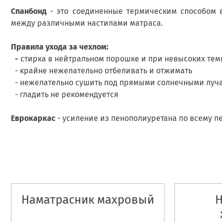
Спанбонд
- это соединенные термическим способом 
между различными настилами матраса.
Правила ухода за чехлом:
-
стирка в нейтральном порошке и при невысоких темп
- крайне нежелательно отбеливать и отжимать
- нежелательно сушить под прямыми солнечными луч
- гладить не рекомендуется
Еврокаркас
- усиление из пенополиуретана по всему п
Наматрасник махровый
Н