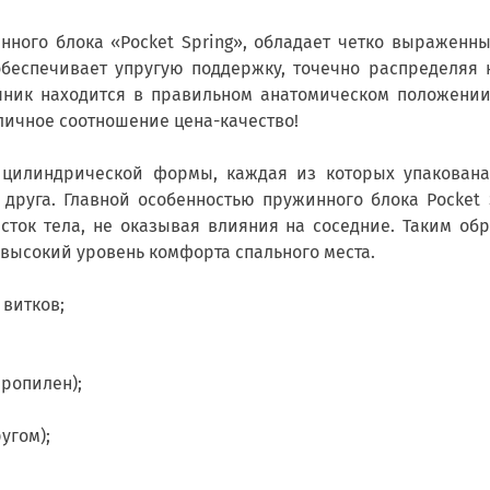
нного блока «Pocket Spring», обладает четко выражен
обеспечивает упругую поддержку, точечно распределяя 
чник находится в правильном анатомическом положении
тличное соотношение цена-качество!
цилиндрической формы, каждая из которых упакована
друга. Главной особенностью пружинного блока Pocket
сток тела, не оказывая влияния на соседние. Таким об
 высокий уровень комфорта спального места.
 витков;
ропилен);
угом);