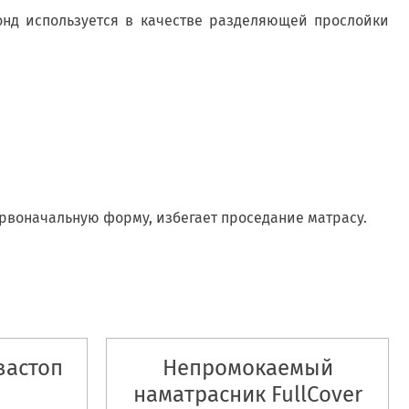
нд используется в качестве разделяющей прослойки
ервоначальную форму, избегает проседание матрасу.
вастоп
Непромокаемый
наматрасник FullCover