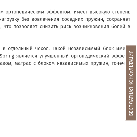
ным ортопедическим эффектом, имеет высокую степень
нагрузку без вовлечения соседних пружин, сохраняет
, что позволяет снизить риск возникновения болей в
 в отдельный чехол. Такой независимый блок имеет
БЕСПЛАТНАЯ КОНСУЛЬТАЦИЯ
 Spring является улучшенный ортопедический эффект.
разом, матрас с блоком независимых пружин, точечно