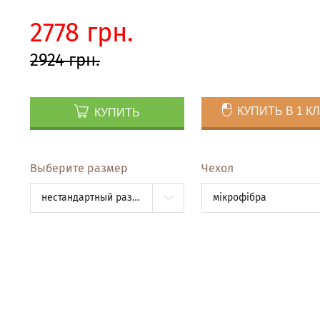
2778 грн.
2924 грн.
КУПИТЬ В 1 К
КУПИТЬ
Выберите размер
Чехол
нестандартный размер за м2x
мікрофібра