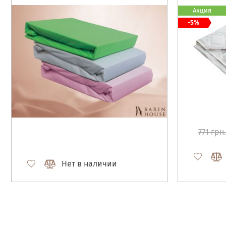
Акция
-5%
771 грн.
Нет в наличии