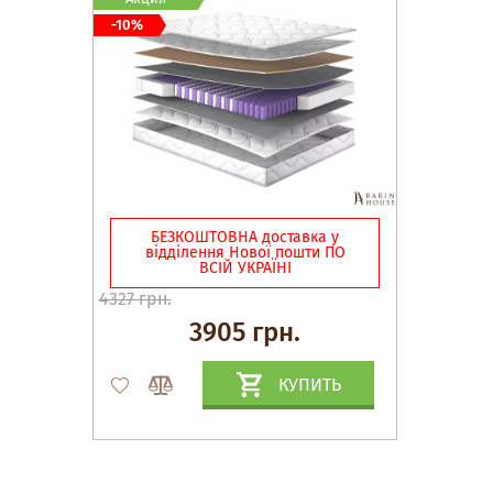
-10%
БЕЗКОШТОВНА доставка у
відділення Нової пошти ПО
ВСІЙ УКРАЇНІ
4327 грн.
3905 грн.
КУПИТЬ
Матрасы, текстиль