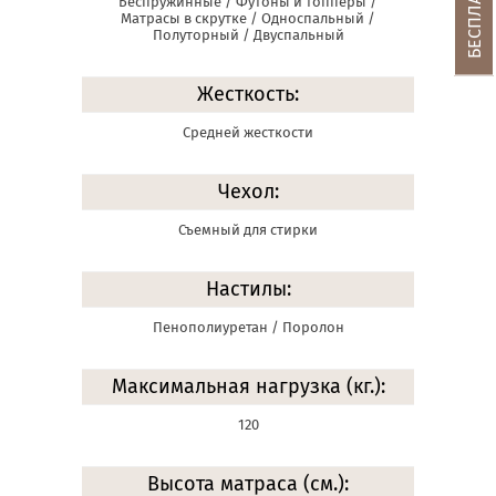
Беспружинные / Футоны и топперы /
Матрасы в скрутке / Односпальный /
Полуторный / Двуспальный
Жесткость:
Средней жесткости
Чехол:
Съемный для стирки
Настилы:
Пенополиуретан / Поролон
Максимальная нагрузка (кг.):
120
Высота матраса (см.):