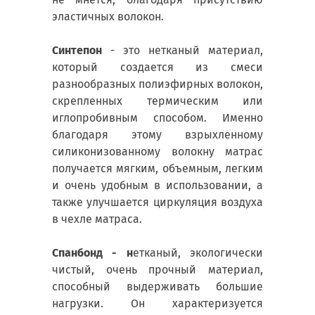
эластичных волокон.
Синтепон
- это нетканый материал,
который создается из смеси
разнообразных полиэфирных волокон,
скрепленных термическим или
иглопробивным способом. Именно
благодаря этому взрыхленному
силиконизованному волокну матрас
получается мягким, объемным, легким
и очень удобным в использовании, а
также улучшается циркуляция воздуха
в чехле матраса.
Спанбонд - н
етканый, экологически
чистый, очень прочный материал,
способный выдерживать большие
нагрузки. Он характеризуется