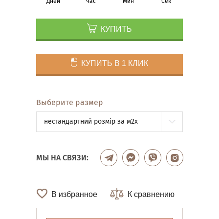
Дней
Час
Мин
Сек
КУПИТЬ
КУПИТЬ В 1 КЛИК
Выберите размер
нестандартний розмір за м2x
МЫ НА СВЯЗИ:
В избранное
К сравнению