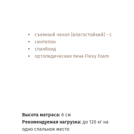
съемный чехол (влагостойкий) - стрейч тк
синтепон
спанбонд
ортопедическая пена Flexy Foam
Высота матраса:
6 см
Рекомендуемая нагрузка:
до 120 кг на
одно спальное место