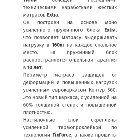
техническими наработками жестких
матрасов
Extra
.
Он построен на основе моно
усиленного пружинного блока
Extra
,
что позволяет матрасу выдерживать
нагрузку в
160кг
на каждое спальное
место. На пружинный блок
распространяется отдельная гарантия
в
10 лет
.
Периметр матраса защищен от
деформаций и повышенных нагрузок
усиленным еврокаркасом Контур 360.
Это новый тип каркаса, с усиленной на
60% толщиной стенок и повышенной
плотностью.
Настилочные слои скреплены
усиленной термопроклейкой по
технологии
FixForce
, а также прошиты