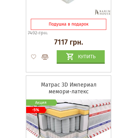
Подушка в подарок
7492 грн.
7117 грн.
КУПИТЬ
Матрас 3D Империал
мемори-латекс
Акция
-5%