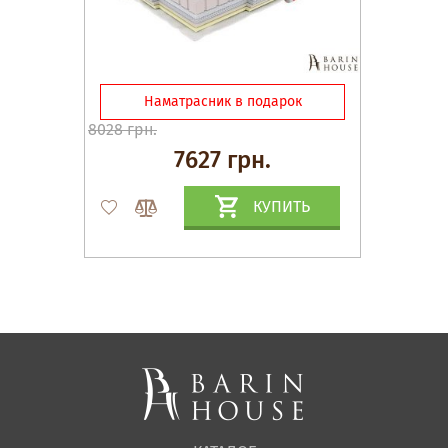
Наматрасник в подарок
8028 грн.
7627 грн.
КУПИТЬ
Матрасы, текстиль
Спальни, Кровати
Мягкая мебель
Корпусная мебель
Офисная мебель
Ткани