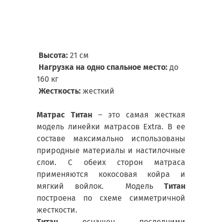
подде
Стега
Высота:
21 см
Нагрузка на одно спальное место:
до
160 кг
Жесткость:
жесткий
Матрас Титан
– это самая жесткая
модель линейки матрасов Extra. В ее
составе максимально использованы
природные материалы и настилочные
слои. С обеих сторон матраса
применяются кокосовая койра и
мягкий войлок. Модель
Титан
построена по схеме симметричной
жесткости.
Титан
оснащен последними