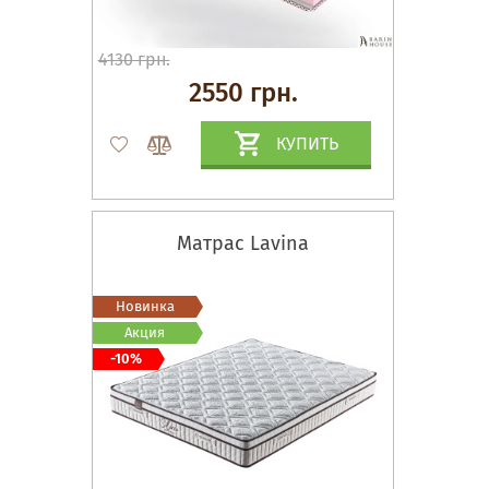
4130 грн.
2550 грн.
КУПИТЬ
Матрас Lavina
Новинка
Акция
-10%