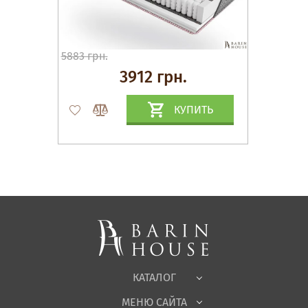
5883 грн.
3912 грн.
КУПИТЬ
Матрасы, текстиль
Спальни, Кровати
Мягкая мебель
Корпусная мебель
Офисная мебель
Ткани
КАТАЛОГ
Детская
МЕНЮ САЙТА
Садовая мебель