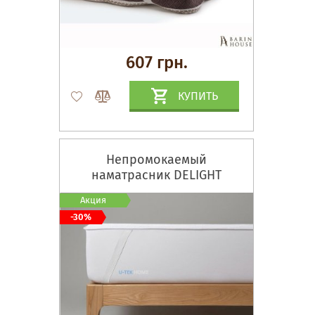
607 грн.
КУПИТЬ
Непромокаемый
наматрасник DELIGHT
Акция
-30%