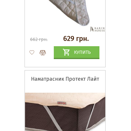
629 грн.
662 грн.
КУПИТЬ
Наматрасник Протект Лайт