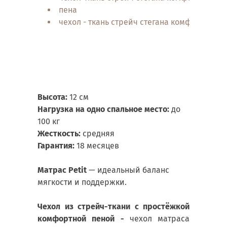
пена
чехол - ткань стрейч стегана комф
Высота:
12 см
Нагрузка на одно спальное место:
до
100 кг
Жесткость:
средняя
Гарантия:
18 месяцев
Матрас Petit
— идеальный баланс
мягкости и поддержки.
Чехол из стрейч-ткани с простёжкой
комфортной пеной -
чехол матраса