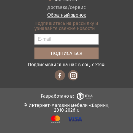
Оплата и доставка
Акции
Доставка/сервис
Отзывы
Обратный звонок
Контакты
Подпишитесь на рассылку и
узнавайте свежие новости
Карта сайта
Условия покупки
Подписывайся на нас в соц. сетях:
Разработано в:
© Интернет-магазин мебели «Барин»,
2010-2026 г.