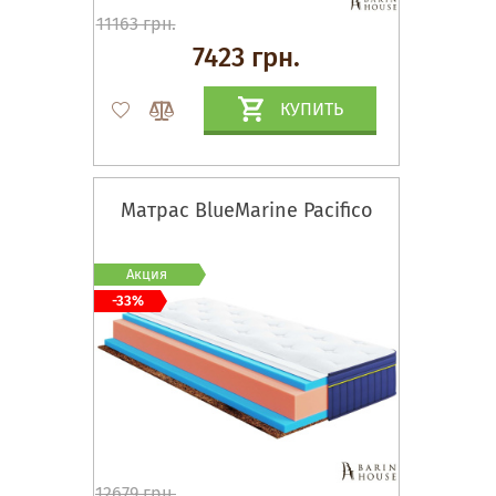
11163 грн.
7423 грн.
КУПИТЬ
Матрас BlueMarine Pacifico
Акция
-33%
12679 грн.