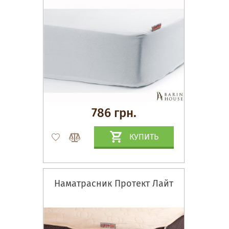
786 грн.
КУПИТЬ
Наматрасник Протект Лайт