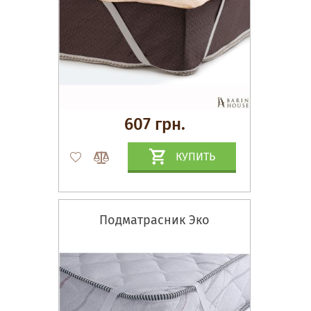
607 грн.
КУПИТЬ
Подматрасник Эко