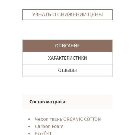
УЗНАТЬ О СНИЖЕНИИ ЦЕНЫ
ОПИСАНИЕ
ХАРАКТЕРИСТИКИ
ОТЗЫВЫ
Состав матраса:
Свойст
Чехол ткань ORGANIC COTTON
у
Carbon Foam
а
Eco felt
о