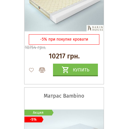
-5% при покупке кровати
10754 грн.
10217 грн.
КУПИТЬ
Матрас Bambino
Акция
-5%