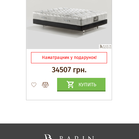
Наматрацник у подарунок!
34507 грн.
КУПИТЬ
Матрасы, текстиль
Спальни, Кровати
Мягкая мебель