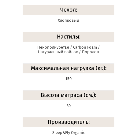
Чехол:
Хлопковый
Настилы:
Пенополиуретан / Carbon Foam /
Натуральный войлок / Поролон
Максимальная нагрузка (кг.):
150
Высота матраса (см.):
30
Производитель:
Sleep&Fly Organic