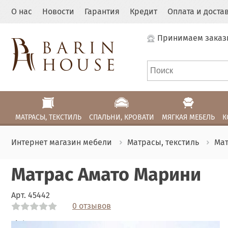
О нас
Новости
Гарантия
Кредит
Оплата и доста
Принимаем заказ
МАТРАСЫ, ТЕКСТИЛЬ
СПАЛЬНИ, КРОВАТИ
МЯГКАЯ МЕБЕЛЬ
К
Интернет магазин мебели
Матрасы, текстиль
Ма
Матрас Амато Марини
Арт.
45442
0 отзывов
Link
Link
Link
Link
Link