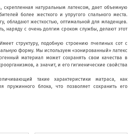
а, скрепленная натуральным латексом, дает объемную
ителей более жесткого и упругого спального места.
гу, обладают жесткостью, оптимальной для младенцев.
ть, наряду с очень долгим сроком службы, делают этот
Имеет структуру, подобную строению пчелиных сот с
чальную форму. Мы используем «зонированный» латекс
ергенный материал может сохранять свои качества в
кроорганизмов, а значит, и его гигиенические свойства
еличивающий такие характеристики матраса, как
я пружинного блока, что позволяет сохранить его