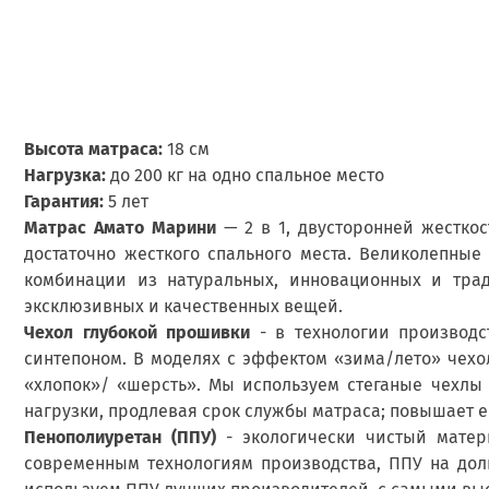
Высота матраса:
18 см
Нагрузка:
до 200 кг на одно спальное место
Гарантия:
5 лет
Матрас Амато Марини
— 2 в 1, двусторонней жестко
достаточно жесткого спального места. Великолепны
комбинации из натуральных, инновационных и тра
эксклюзивных и качественных вещей.
Чехол глубокой прошивки
- в технологии производс
синтепоном. В моделях с эффектом «зима/лето» чехо
«хлопок»/ «шерсть». Мы используем стеганые чехлы
нагрузки, продлевая срок службы матраса; повышает 
Пенополиуретан (ППУ)
- экологически чистый матер
современным технологиям производства, ППУ на дол