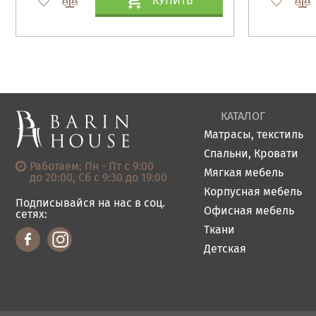
КУПИТЬ
КАТАЛОГ
Матрасы, текстиль
Спальни, Кровати
Работаем: Пн - Пт с 9:00
Мягкая мебель
до 20:00, Сб с 9:30 до 19:00
Корпусная мебель
Подписывайся на нас в соц.
Офисная мебель
сетях:
Ткани
Детская