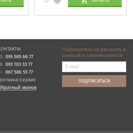
ПИТЬ
КУПИТЬ
КОНТАКТЫ
Подпишитесь на рассылку и
узнавайте свежие новости
095 585 66 77
093 103 33 77
067 586 55 77
Доставка/сервис
Обратный звонок