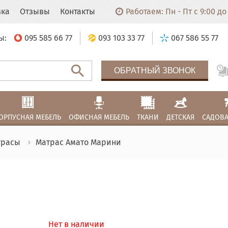
вка
Отзывы
Контакты
Работаем: Пн - Пт с 9:00 до 
ы:
095 585 66 77
093 103 33 77
067 586 55 77
ОБРАТНЫЙ ЗВОНОК
ОРПУСНАЯ МЕБЕЛЬ
ОФИСНАЯ МЕБЕЛЬ
ТКАНИ
ДЕТСКАЯ
САДОВА
трасы
Матрас Амато Марини
Нет в наличии