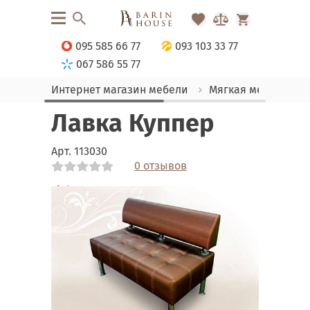
095 585 66 77
093 103 33 77
067 586 55 77
Интернет магазин мебели
Мягкая мебель
Лавка Куппер
Арт.
113030
0 отзывов
Link