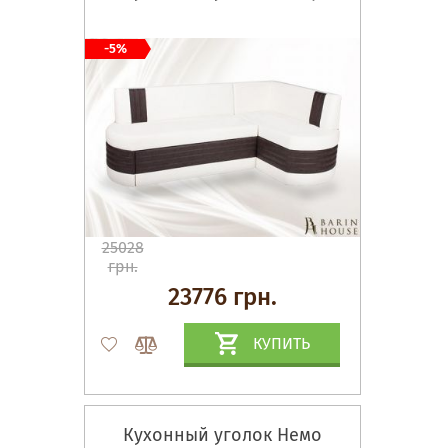
-5%
25028
грн.
23776 грн.
КУПИТЬ
Кухонный уголок Немо