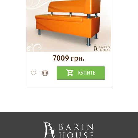
7009 грн.
КУПИТЬ
Матрасы, текстиль
Спальни, Кровати
Мягкая мебель
Корпусная мебель
Офисная мебель