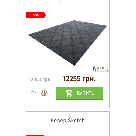
-5%
12255 грн.
12900 грн.
КУПИТЬ
Ковер Sketch