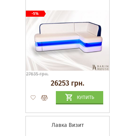
-5%
27635 грн.
26253 грн.
КУПИТЬ
Лавка Визит