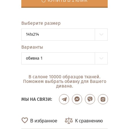
КУПИТЬ В 1 КЛИК
Выберите размер
141x214
Варианты
обивка 1
В салоне 10000 образцов тканей.
Поможем выбрать обивку для Вашего
дивана.
МЫ НА СВЯЗИ:
В избранное
К сравнению