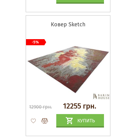
Ковер Sketch
-5%
12255 грн.
12900 грн.
КУПИТЬ