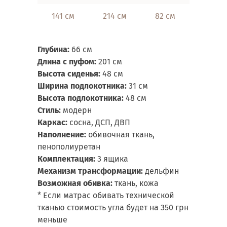
141 см
214 см
82 см
97х170
Глубина:
66 см
Длина с пуфом:
201 см
Высота сиденья:
48 см
Ширина подлокотника:
31 см
Высота
подлокотника:
48 см
Стиль:
модерн
Каркас:
сосна, ДСП, ДВП
Наполнение:
обивочная ткань,
пенополиуретан
Комплектация:
3 ящика
Механизм трансформации:
дельфин
Возможная обивка:
ткань, кожа
* Если матрас обивать технической
тканью стоимость угла будет на 350 грн
меньше