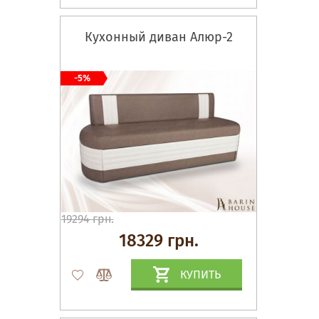
Кухонный диван Алюр-2
-5%
19294 грн.
18329 грн.
КУПИТЬ