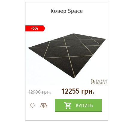
Ковер Space
-5%
12255 грн.
12900 грн.
КУПИТЬ