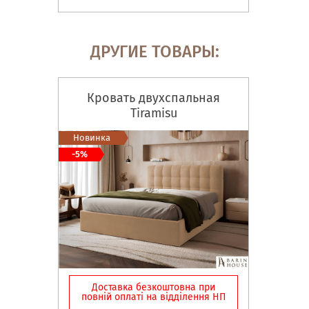
ДРУГИЕ ТОВАРЫ:
Кровать двухспальная
Tiramisu
Новинка
-5%
Доставка безкоштовна при
повній оплаті на відділення НП