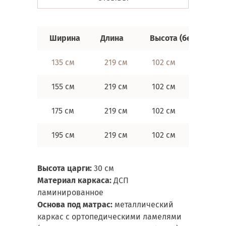
Ширина
Длина
Высота (без ножек)
135 см
219 см
102 см
155 см
219 см
102 см
175 см
219 см
102 см
195 см
219 см
102 см
Высота царги:
30 см
Материал каркаса:
ДСП
ламинированное
Основа под матрас:
металлический
каркас с ортопедическими ламелями