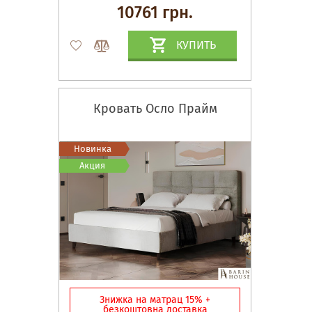
10761 грн.
КУПИТЬ
Кровать Осло Прайм
Новинка
Акция
Знижка на матрац 15% +
безкоштовна доставка