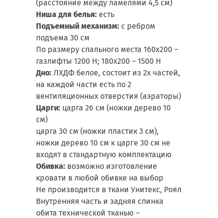
(расстояние между ламелями 4,5 см)
Ниша для белья:
есть
Подъемный механизм:
с ребром
подъема 30 см
По размеру спального места 160х200 –
газлифты 1200 Н; 180х200 – 1500 Н
Дно:
ЛХДФ белое, состоит из 2х частей,
на каждой части есть по 2
вентиляционных отверстия (аэраторы)
Царги:
царга 26 см (ножки дерево 10
см)
царга 30 см (ножки пластик 3 см),
ножки дерево 10 см к царге 30 см не
входят в стандартную комплектацию
Обивка:
возможно изготовление
кровати в любой обивке на выбор
Не производится в ткани Унитекс, Роял
Внутренняя часть и задняя спинка
обита технической тканью –