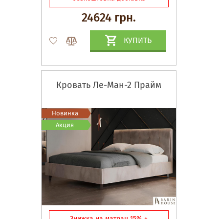
24624 грн.
КУПИТЬ
Кровать Ле-Ман-2 Прайм
Новинка
Акция
Знижка на матрац 15% +