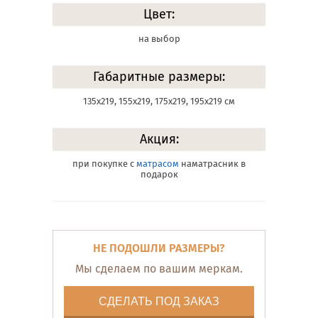
Цвет:
на выбор
Габаритные размеры:
135х219, 155х219, 175х219, 195х219 см
Акция:
при покупке с
матрасом
наматрасник в
подарок
НЕ ПОДОШЛИ РАЗМЕРЫ?
Мы сделаем по вашим меркам.
СДЕЛАТЬ ПОД ЗАКАЗ