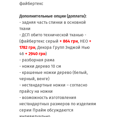
файбертекс
Дополнительные опции (доплата):
- задняя часть спинки в основной
ткани
- ДСП обито технической тканью -
(файбертекс серый
+ 864 грн
, НЕО
+
1782 грн
, Декора Групп Энджой Нью
46
+
2940 грн
)
- разборная рама
- ножки дерево 10 см
- крашеные ножки дерево (белый,
черный, венге)
- нестандартные ножки – согласно
прайсу на ножки
- возможность изготовления
нестандартных размеров по изделиям
серии Прайм обсуждаются
индивидуально