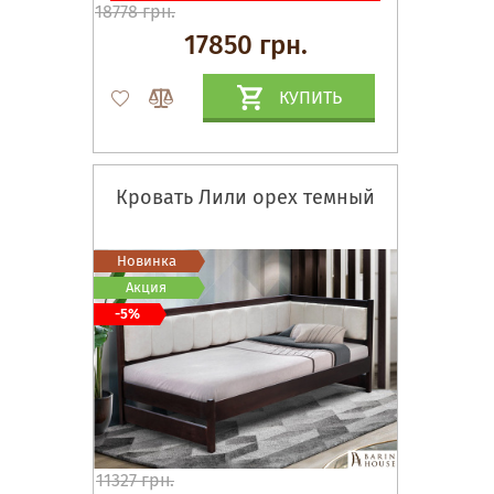
18778 грн.
17850 грн.
КУПИТЬ
Кровать Лили орех темный
Новинка
Акция
-5%
11327 грн.