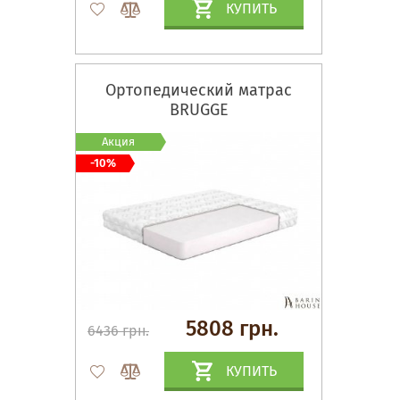
КУПИТЬ
Ортопедический матрас
BRUGGE
Акция
-10%
5808 грн.
6436 грн.
КУПИТЬ