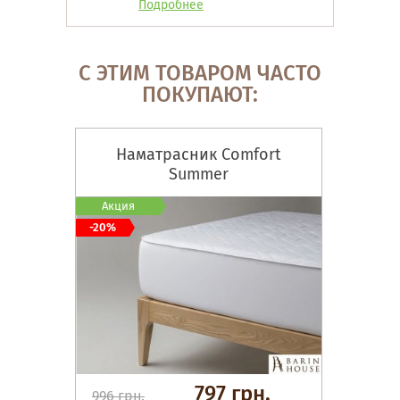
Подробнее
С ЭТИМ ТОВАРОМ ЧАСТО
ПОКУПАЮТ:
Наматрасник Comfort
Summer
Акция
-20%
797 грн.
996 грн.