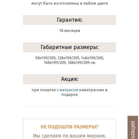
могут быть изготовлены в любом цвете
Гарантия:
18 месяцев
Габаритные размеры:
98х199/209, 128х199/209, 148х199/209,
168х199/209, 188х199/209 см
Акция:
при покупке с
матрасом
наматрасник в
подарок
НЕ ПОДОШЛИ РАЗМЕРЫ?
Мы сделаем по вашим меркам.