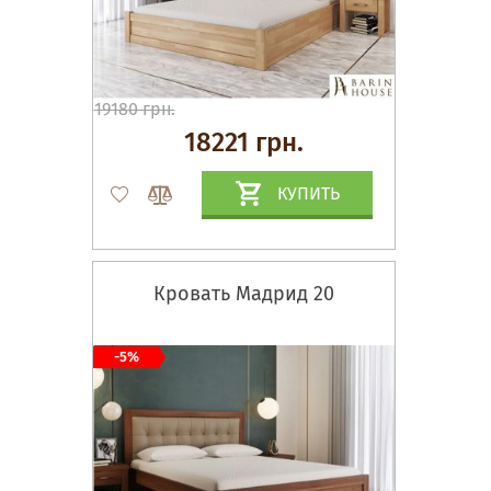
19180 грн.
18221 грн.
КУПИТЬ
Кровать Мадрид 20
-5%