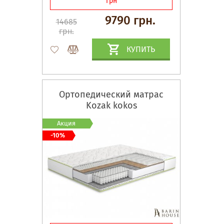
грн
9790 грн.
14685
грн.
КУПИТЬ
Ортопедический матрас
Kozak kokos
Акция
-10%