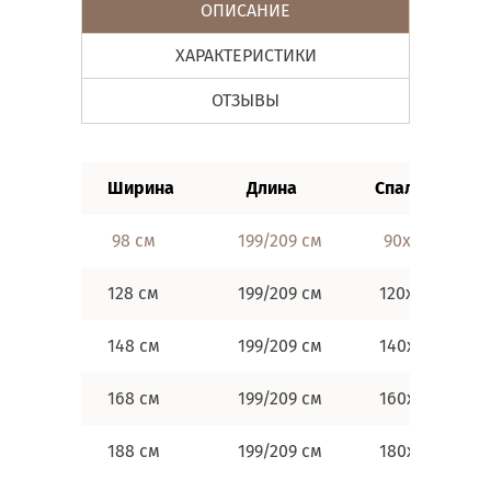
ОПИСАНИЕ
ХАРАКТЕРИСТИКИ
ОТЗЫВЫ
Ширина
Длина
Спальные ра
98 см
199/209 см
90х190/200 с
128 см
199/209 см
120х190/200 
148 см
199/209 см
140х190/200 
168 см
199/209 см
160х190/200 
188 см
199/209 см
180х190/200 