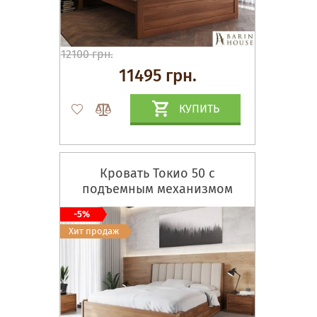
12100 грн.
11495 грн.
КУПИТЬ
Кровать Токио 50 с
подъемным механизмом
-5%
Хит продаж