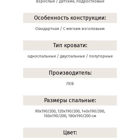
Взрослые / Детские, подростковые
Особенность конструкции:
Стандартная / С мягким изголовьем
Тип кровати:
односпальные / двуспальные / полуторные
Производитель:
ЛЕВ
Размеры спальные:
90х190/200, 120х190/200, 140х190/200,
160х190/200, 180х190/200 см
Цвет: