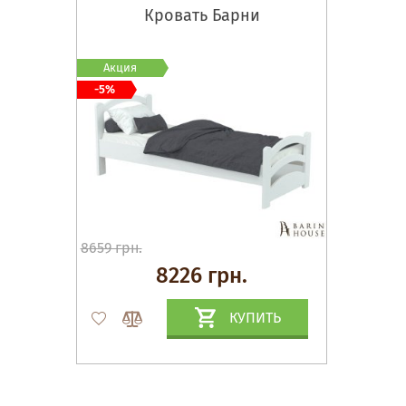
Кровать Барни
Акция
-5%
8659 грн.
8226 грн.
КУПИТЬ
Матрасы, текстиль