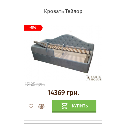
Кровать Тейлор
-5%
15125 грн.
14369 грн.
КУПИТЬ