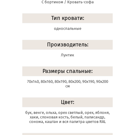
С бортиком / Кровать-софа
Тип кровати:
односпальные
Производитель:
Лунтик
Размеры спальные:
70х140, 80х160, 80х190, 80х200, 90х190, 90х200
см
Цвет:
бук, венге, ольха, орех светлый, орех, яблоня,
хаки, слоновая кость, белый, палисандр,
сонома, каштан и вся палитра цветов RAL