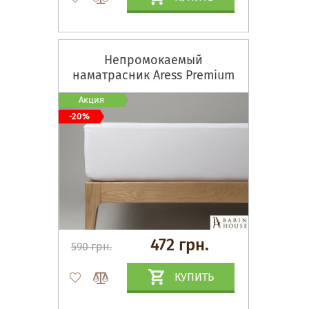
Непромокаемый
наматрасник Aress Premium
Акция
-20%
472 грн.
590 грн.
КУПИТЬ