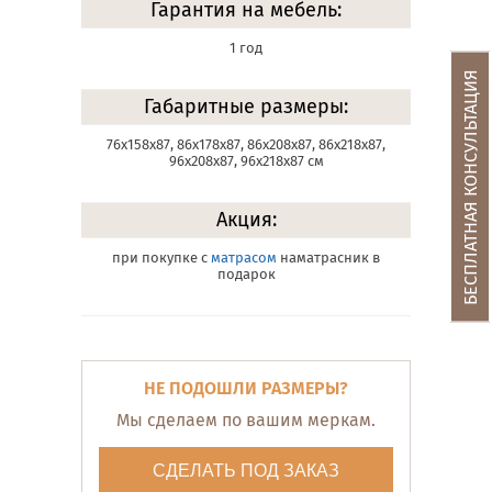
Гарантия на мебель:
1 год
БЕСПЛАТНАЯ КОНСУЛЬТАЦИЯ
Габаритные размеры:
76х158х87, 86х178х87, 86х208х87, 86х218х87,
96х208х87, 96х218х87 см
Акция:
при покупке с
матрасом
наматрасник в
подарок
НЕ ПОДОШЛИ РАЗМЕРЫ?
Мы сделаем по вашим меркам.
СДЕЛАТЬ ПОД ЗАКАЗ