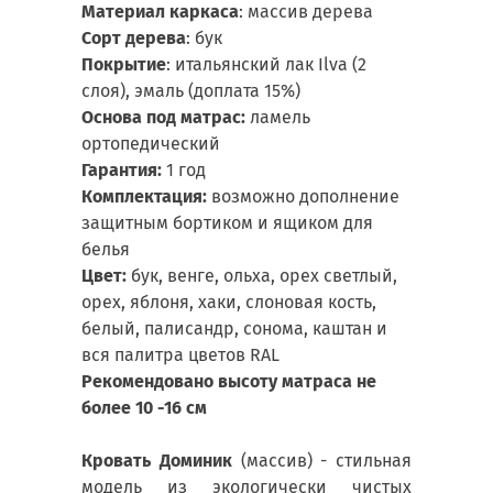
Материал каркаса
: массив дерева
Сорт дерева
: бук
Покрытие
: итальянский лак Ilva (2
слоя), эмаль (доплата 15%)
Основа под матрас:
ламель
ортопедический
Гарантия:
1 год
Комплектация:
возможно дополнение
защитным бортиком и ящиком для
белья
Цвет:
бук, венге, ольха, орех светлый,
орех, яблоня, хаки, слоновая кость,
белый, палисандр, сонома, каштан и
вся палитра цветов RAL
Рекомендовано высоту матраса не
более 10 -16 см
Кровать Доминик
(массив) - стильная
модель из экологически чистых