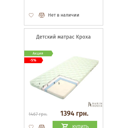
Нет в наличии
Детский матрас Кроха
Акция
-5%
1394 грн.
1467 грн.
КУПИТЬ