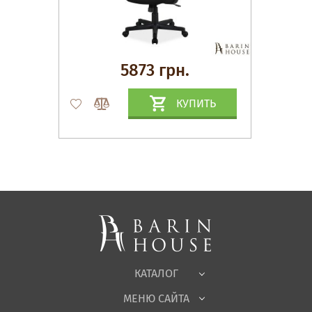
5873 грн.
КУПИТЬ
Матрасы, текстиль
Спальни, Кровати
Мягкая мебель
Корпусная мебель
Офисная мебель
Ткани
КАТАЛОГ
Детская
МЕНЮ САЙТА
Садовая мебель