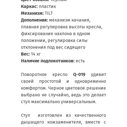
Каркас:
пластик
Механизм:
TILT
Дополнения:
механизм качания,
плавная регулировка высоты кресла,
фиксирование наклона в одном
положении,
регулировка силы
отклонения под вес сидящего
Вес:
14 кг
Наличие подлокотников:
есть
Поворотное кресло
Q-019
удивит
своей простотой и одновременно
комфортом. Черное цветовое решение
выбрано не случайно, ведь это делает
стул максимально универсальным.
Стул изготовлен из качественного
дышащего кожзаменителя, вместе с