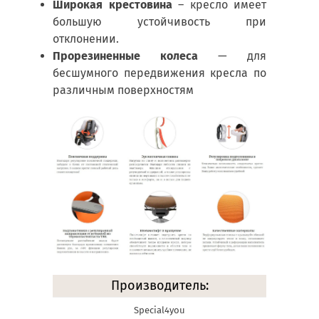
Широкая крестовина
– кресло имеет
большую устойчивость при
отклонении.
П
рорезиненные колеса
— для
бесшумного передвижения кресла по
различным поверхностям
Производитель:
Special4you