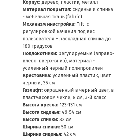
Корпус:
дерево, пластик, металл
Материал покрытия
:
сиденье и спинка
- мебельная ткань (fabric)
Механизм инастройки:
Tilt с
регулировкой качания под вес
пользователя + раскладная спинка до
180 градусов
Подлокотники:
регулируемые (вправо-
влево, вверх-вниз), материал -
усиленный черный полипропилен
Крестовина:
усиленный пластик, цвет
черный, 35 см
Газлифт:
окрашенный в черный цвет, в
пластмасовом чехле, 8 см, 3-й класс
Высота кресла:
123-131 см
Высота сиденья:
46-54 см
Высота спинки:
82 см
Ширина спинки:
50 см
Ширина сиденья:
42 см