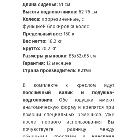
Длина сиденья:
51 см
Высота подлокотников:
62-76 см
Колеса:
прорезиненные, с
функцией блокировка колес
Предельный вес:
150 кг
Вес
нетто:
18,2 кг
Брутто:
20,2 кг
Размеры упаковки:
85х32х65 см
Гарантия:
12 месяцев
Страна производитель:
Китай
В комплекте с креслом идут
поясничный валик и подушка-
подголовник
. Обе подушки имеют
анатомическую форму и крепятся при
помощи специальных ремешков. Уже
после первого использования Вы
почувствуете разницу между
обычными креслами и
креслами