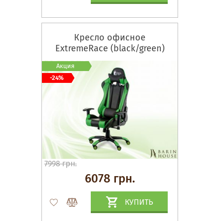
Кресло офисное
ExtremeRace (black/green)
Акция
-24%
7998 грн.
6078 грн.
КУПИТЬ