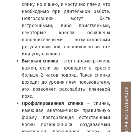
спину, но и шею, и частично плечи, что
необходимо при длительной работе.
Подголовники могут быть
встроенными, либо приставными,
некоторые кресла оснащены
дополнительными возможностями
регулировки подголовников по высоте
или углу наклона.
Высокая спинка
– этот параметр очень
важен, если вы проводите в кресле
больше 2 часов подряд. Такая спинка
доходит до уровня плеч пользователя,
БЕСПЛАТНАЯ КОНСУЛЬТАЦИЯ
это позволяет расслабить плечевой
пояс.
П
рофилированная спинка
– спинка,
имеющая анатомически правильную
форму, повторяющая естественный
изгиб позвоночника, создаваемый
кривизной поясничной опоры и