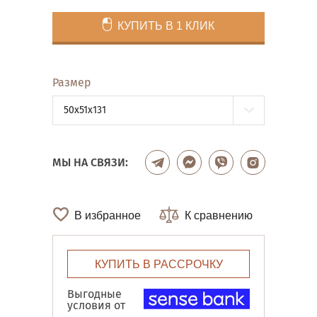
КУПИТЬ В 1 КЛИК
Размер
50x51x131
МЫ НА СВЯЗИ:
В избранное
К сравнению
КУПИТЬ В РАССРОЧКУ
Выгодные
условия от