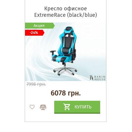
Кресло офисное
ExtremeRace (black/bluе)
Акция
-24%
7998 грн.
6078 грн.
КУПИТЬ