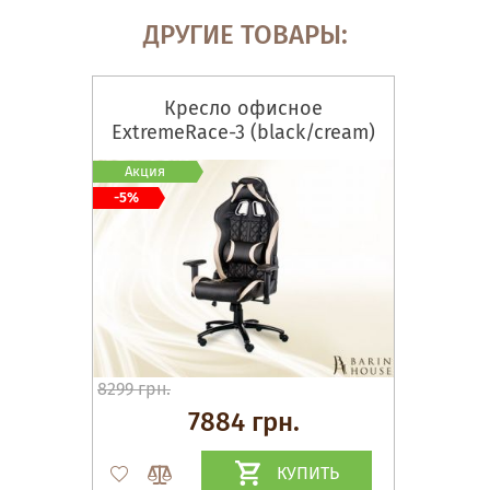
ДРУГИЕ ТОВАРЫ:
Кресло офисное
ExtremeRace-3 (black/cream)
Акция
-5%
8299 грн.
7884 грн.
КУПИТЬ