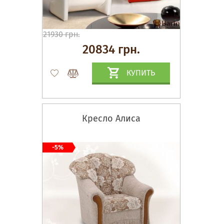
21930 грн.
20834 грн.
КУПИТЬ
Кресло Алиса
-5%