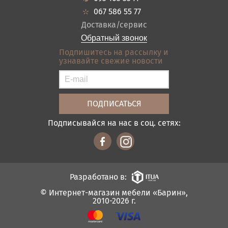
Кредит
Ванная
067 586 55 77
Оплата и доставка
Акции
Доставка/сервис
Отзывы
Обратный звонок
Контакты
Подпишитесь на рассылку и
узнавайте свежие новости
Карта сайта
Условия покупки
Подписывайся на нас в соц. сетях:
Разработано в:
© Интернет-магазин мебели «Барин»,
2010-2026 г.