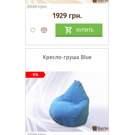
2030 грн.
1929 грн.
КУПИТЬ
Кресло-груша Blue
-5%
1739 грн.