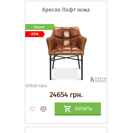
Кресло Лофт кожа
Акция
-35%
37930 грн.
24654 грн.
КУПИТЬ