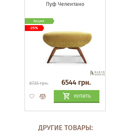
Пуф Челентано
Акция
-25%
6544 грн.
8725 грн.
КУПИТЬ
ДРУГИЕ ТОВАРЫ: