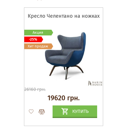
Кресло Челентано на ножках
Акция
-25%
Хит продаж
26160 грн.
19620 грн.
КУПИТЬ