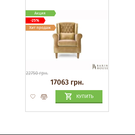
Акция
-25%
Хит продаж
22750 грн.
17063 грн.
КУПИТЬ
Матрасы, текстиль
Спальни, Кровати