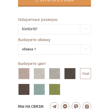
КУПИТЬ В 1 КЛИК
Габаритные размеры
83x92x107
Выберите обивку
обивка 1
Выберите цвет
+Ещё
МЫ НА СВЯЗИ: