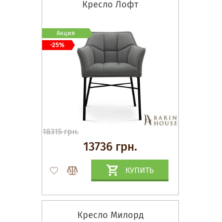
Кресло Лофт
Акция
-25%
18315 грн.
13736 грн.
КУПИТЬ
Кресло Милорд